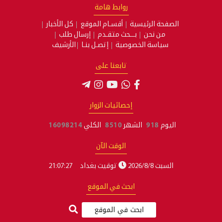
روابط هامة
الصفحة الرئيسية
أقسـام الموقع
كل الأخبار
من نحن
بـــحث متقـدم
إرسال طلب
سياسة الخصوصية
إتصـل بنـا
الأرشيف
تابعنا على
إحصائيات الزوار
اليوم
918
الشهر
8510
الكلي
16098214
الوقت الآن
السبت 2026/8/8
توقيت بغداد
21:07:27
ابحث في الموقع