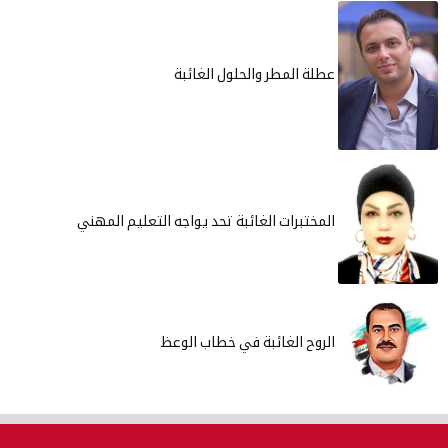
عطلة المطر والحلول الغائبة
المختبرات الغائبة تحد يواجه التعليم المهني
الروح الغائبة في خطاب الوعظ