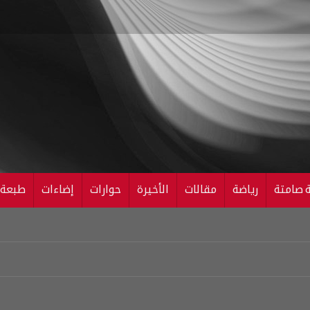
ة صامتة
رياضة
مقالات
الأخيرة
حوارات
إضاءات
طبعة ال