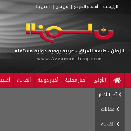
الرئيسية
أقسام الموقع
من نحن
اتصل بنا
الزمان - طبعة العراق - عربية يومية دولية مستقلة
www.Azzaman-Iraq.com
الأولى
أخبار محلية
أخبار دولية
ألف ياء
أغلبي
آخر الأخبار
مقالات
ألف ياء