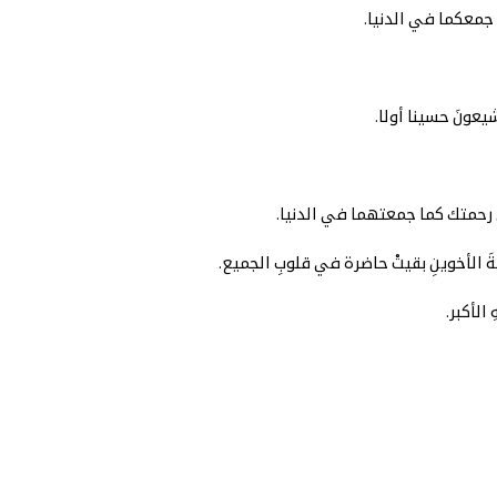
ا جمعكما في الدنيا.
شيعونَ حسينا أولا.
 رحمتك كما جمعتهما في الدنيا.
ةَ الأخوينِ بقيتْ حاضرة في قلوبِ الجميع.
الأكبر.