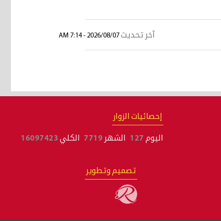
آخر تحديث
2026/08/07 - 7:14 AM
إحصائيات الزوار
اليوم
127
الشهر
7719
الكلي
16097423
تصميم وتطوير