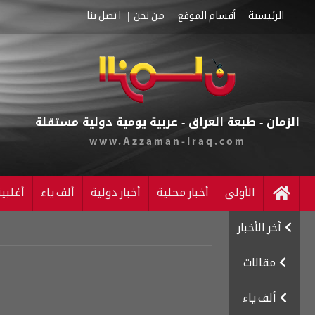
الرئيسية
أقسام الموقع
من نحن
اتصل بنا
الزمان - طبعة العراق - عربية يومية دولية مستقلة
www.Azzaman-Iraq.com
الأولى
أخبار محلية
أخبار دولية
ألف ياء
أغلبي
آخر الأخبار
مقالات
ألف ياء