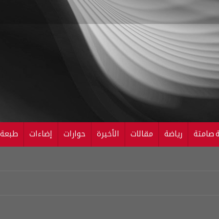
ة صامتة
رياضة
مقالات
الأخيرة
حوارات
إضاءات
طبعة ال