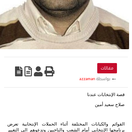
مقالات
←
بواسطة
azzaman
صة الإنتخابات عندنا
لاح سعيد أمين
لقوائم والكيانات المختلفة أثناء الحملات الإنتخابية تعرض
رنامجها الإنتخابي أمام الشعب والناخبين وتدعوهم الى التغيير