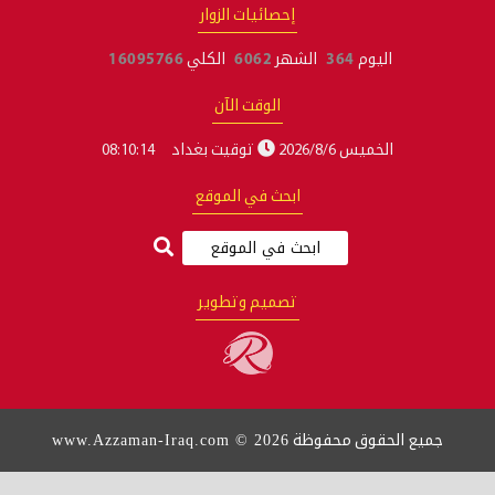
إحصائيات الزوار
اليوم
364
الشهر
6062
الكلي
16095766
الوقت الآن
الخميس 2026/8/6
توقيت بغداد
08:10:14
ابحث في الموقع
تصميم وتطوير
www.Azzaman-Iraq.com © 2026
جميع الحقوق محفوظة