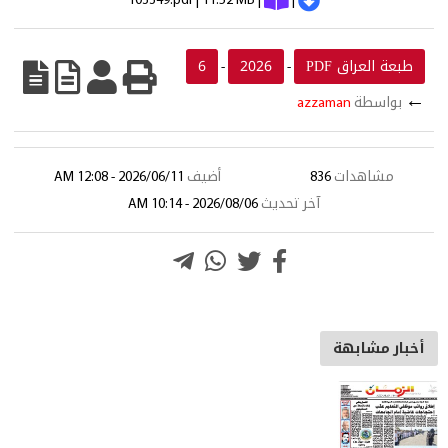
103349.pdf | 11.52 MB |
|
طبعة العراق PDF
2026
6
-
-
←
بواسطة
azzaman
مشاهدات
836
أضيف
2026/06/11 - 12:08 AM
آخر تحديث
2026/08/06 - 10:14 AM
أخبار مشابهة