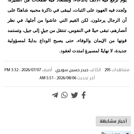
يومٌ تُرفع فيه الأكف بالدعاء، وتُستعاد فيه صفحات من السيرة،
وتُجدد فيه العهود على الثبات، ليبقى في ذاكرة محبيه شاهدًا على
أن الرجال يرحلون، لكن القيم التي عاشوا من أجلها، في نظر
أنصارهم، تبقى حيةً في النفوس، تنتقل من جيلٍ إلى جيل، وتستمد
قوتها من الإيمان والوفاء، حتى يصبح الوداع بدايةً لمسؤولية
جديدة، لا نهايةً لمسيرةٍ امتدت لعقود.
مشاهدات
295
الكاتب
حيدر حسين سويري
أضيف
2026/07/07 - 3:32 PM
آخر تحديث
2026/08/06 - 5:51 AM
أخبار مشابهة