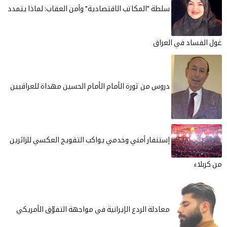
سلطة "المكاتب الاقتصادية" وأمن العقاب: لماذا يتمدد
غول الفساد في العراق
دروس من ثورة الأمام الأمام الحسين مهداة للعراقيين
إستنفار أمني وخدمي يواكب التفويج العكسي للزائرين
من كربلاء
معادلة الردع الإيرانية في مواجهة التفوّق الأمريكي