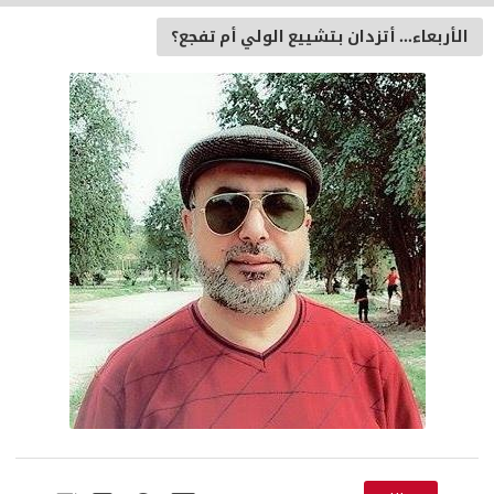
الأربعاء... أتزدان بتشييع الولي أم تفجع؟