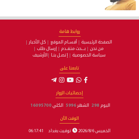
روابط هامة
الصفحة الرئيسية
أقسـام الموقع
كل الأخبار
من نحن
بـــحث متقـدم
إرسال طلب
سياسة الخصوصية
إتصـل بنـا
الأرشيف
تابعنا على
إحصائيات الزوار
اليوم
298
الشهر
5996
الكلي
16095700
الوقت الآن
الخميس 2026/8/6
توقيت بغداد
06:17:41