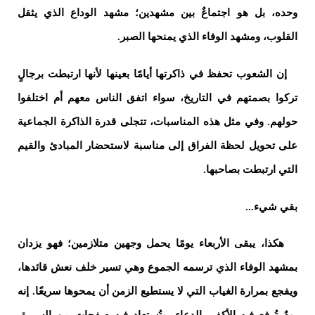
وحده، بل هو اجتماعٌ بين مشهدين؛ مشهد الوداع الذي يثقل
القلوب، ومشهد الوفاء الذي يمنحها الصبر.
إن الشعوب تحفظ في ذاكرتها أيامًا بعينها لأنها ارتبطت برجالٍ
تركوا بصمتهم في التاريخ، سواء اتفق الناس معهم أم اختلفوا
حولهم. وفي مثل هذه المناسبات، تتجلى قدرة الذاكرة الجماعية
على تحويل لحظة الفراق إلى مناسبة لاستحضار المبادئ والقيم
التي ارتبطت بصاحبها.
بقي شيء...
هكذا، يبقى الأربعاء يومًا يحمل وجهين متلازمين؛ فهو يزدان
بمشهد الوفاء الذي ترسمه الجموع وهي تسير خلف نعش قائدها،
ويفجع بمرارة الغياب التي لا يستطيع الزمن أن يمحوها سريعًا. إنه