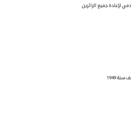
ي لإعادة جميع الزائرين
نة 1949