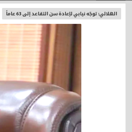
الهلالي: توجّه نيابي لإعادة سن التقاعد إلى 63 عاماً