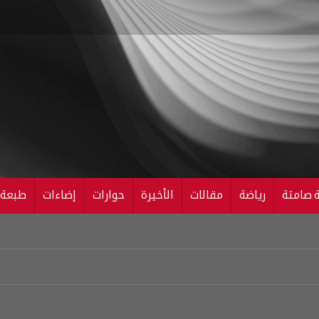
ة صامتة
رياضة
مقالات
الأخيرة
حوارات
إضاءات
طبعة ال