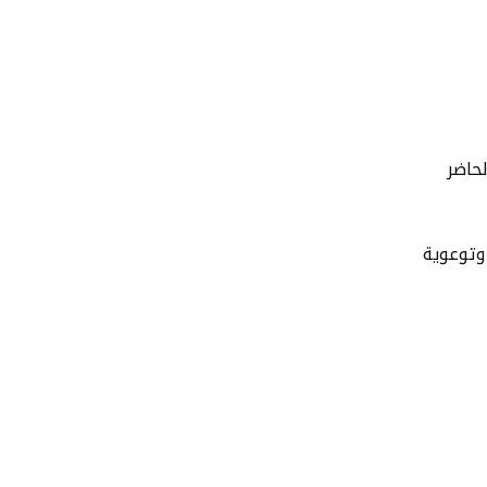
لحاضر
 وتوعوية