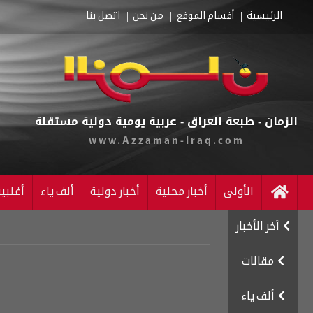
الرئيسية
أقسام الموقع
من نحن
اتصل بنا
الزمان - طبعة العراق - عربية يومية دولية مستقلة
www.Azzaman-Iraq.com
الأولى
أخبار محلية
أخبار دولية
ألف ياء
أغلبي
آخر الأخبار
مقالات
ألف ياء