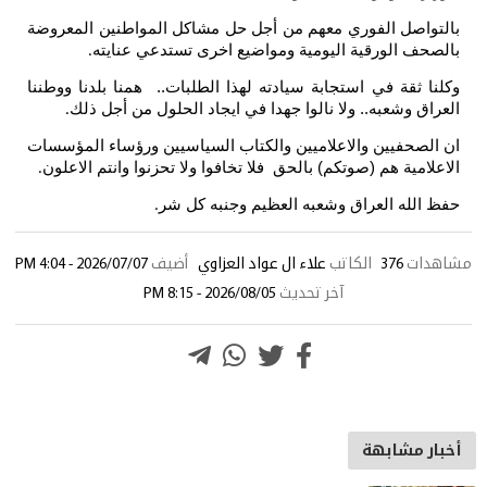
ل الفوري معهم من أجل حل مشاكل المواطنين المعروضة
الورقية اليومية ومواضيع اخرى تستدعي عنايته
.
قة في استجابة سيادته لهذا الطلبات.. همنا بلدنا ووطننا
وشعبه.. ولا نالوا جهدا في ايجاد الحلول من أجل ذلك
.
فيين والاعلاميين والكتاب السياسيين ورؤساء المؤسسات
ة هم (صوتكم) بالحق فلا تخافوا ولا تحزنوا وانتم الاعلون
.
ه العراق وشعبه العظيم وجنبه كل شر
.
376
الكاتب
علاء ال عواد العزاوي
أضيف
2026/07/07 - 4:04 PM
آخر تحديث
2026/08/05 - 8:15 PM
مشابهة