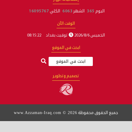
اليوم
365
الشهر
6063
الكلي
16095767
الوقت الآن
الخميس 2026/8/6
توقيت بغداد
08:15:22
ابحث في الموقع
تصميم وتطوير
www.Azzaman-Iraq.com © 2026
ع الحقوق محفوظة