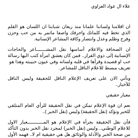
 عواد العزاوي
منا ولساننا علمانا منذ ريعان شبابنا ان اللسان هو القلم
خط فيه كلماتك واحرفك واصفا ماتمر به من حب وحزن
لم وعدل وانتصار وكافة المشاعر الإنسانية
.
افة والاعلام أساسها نقل المشــــــــاعر والحاجات
ية إلى ذوي القرار.. فمن كان يعشق امرأة كتب اليها رسالة
صيدة وقرأها في قلبه ولسانه وفي عيون حبيبته وهذا هو
بسط للاعلام الناقل للمشاعر
.
لان على تعريف الإعلام الناقل للحقيقة وليس الناقل
.
قيقي
قوة الإعلام تمكن في نقل الحقيقة للرأي العام المتلقي
نؤكد (نقل الحقيقة) وليس (نقل الخبر )
..
 الحقيقة بجرأة في الإعلام هو المـــــــــــــعيار الاول
 الوطني.. وليس (نقل الخبر) لمجرد نقل الخبر بدون التأكد
الخبر والأدلة والوثائق هل هي حقيقية ام لا.. فهمه الأول