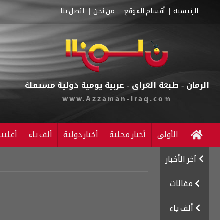
الرئيسية
أقسام الموقع
من نحن
اتصل بنا
الزمان - طبعة العراق - عربية يومية دولية مستقلة
www.Azzaman-Iraq.com
الأولى
أخبار محلية
أخبار دولية
ألف ياء
أغلبي
آخر الأخبار
مقالات
ألف ياء