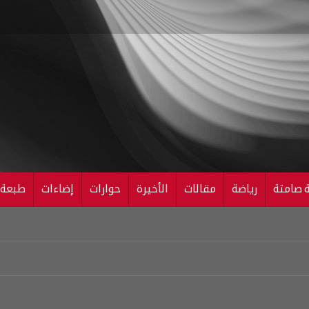
ة صامتة
رياضة
مقالات
الأخيرة
حوارات
إضاءات
طبعة ال