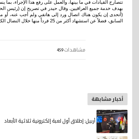
تتصارح القيادات في ما بينها، والعمل على رفع هذا الإجراء، بما 
بهدف خدمة جميع العراقيين. وقال حيدر في تصريح إن (رئيس الحزب
السابق، فضلاً عن استشهاد أكثر من 25 فرداً منها خلال النضال الكردي
مشاهدات
459
أخبار مشابهة
أربيل: إطلاق أول لعبة إلكترونية ثلاثية الأبعاد