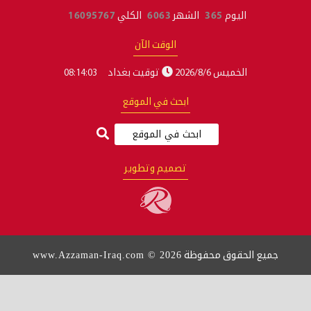
اليوم
365
الشهر
6063
الكلي
16095767
الوقت الآن
الخميس 2026/8/6
توقيت بغداد
08:14:04
ابحث في الموقع
تصميم وتطوير
www.Azzaman-Iraq.com © 2026
يع الحقوق محفوظة