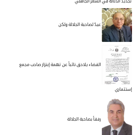
دلالة في الشعر الجاهلي
عيدٌ لصاحبة الجلالة ولكن
القضاء يلاحق نائباً عن تهمة إبتزاز صاحب مجمع
ي
رفقاً بصاحبة الجلالة