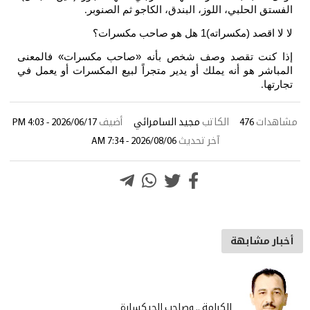
ق الحلبي، اللوز، البندق، الكاجو ثم الصنوبر
.
 (مكسراته)1 هل هو صاحب مكسرات؟
كنت تقصد وصف شخص بأنه «صاحب مكسرات» فالمعنى
شر هو أنه يملك أو يدير متجراً لبيع المكسرات أو يعمل في
ا
.
ات
476
الكاتب
مجيد السامرائي
أضيف
2026/06/17 - 4:03 PM
آخر تحديث
2026/08/06 - 7:34 AM
 مشابهة
الكرامة .. وصاحب الجيكسارة