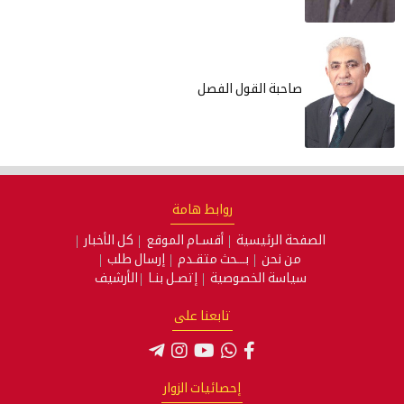
صاحبة القول الفصل
روابط هامة
الصفحة الرئيسية
أقسـام الموقع
كل الأخبار
من نحن
بـــحث متقـدم
إرسال طلب
سياسة الخصوصية
إتصـل بنـا
الأرشيف
تابعنا على
إحصائيات الزوار