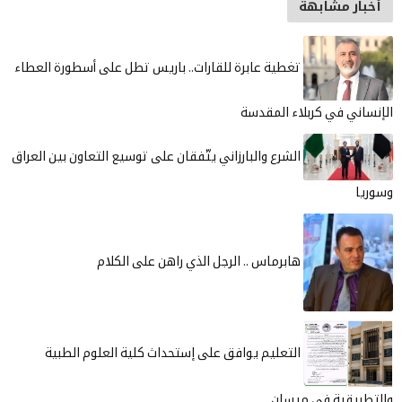
أخبار مشابهة
تغطية عابرة للقارات.. باريس تطل على أسطورة العطاء
الإنساني في كربلاء المقدسة
الشرع والبارزاني يتّفقان على توسيع التعاون بين العراق
وسوريا
هابرماس .. الرجل الذي راهن على الكلام
التعليم يوافق على إستحداث كلية العلوم الطبية
والتطبيقية في ميسان