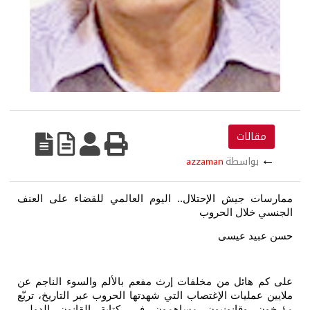
مقالات
←
بواسطة
azzaman
ممارسات جيش الإحتلال..
اليوم العالمي للقضاء على العنف
الجنسي خلال الحروب
حسن عبيد عيسى
على كم هائل من مخلفات إرث مفعم بالألم والسوء الناجم عن
ملايين عمليات الإغتصاب التي شهدتها الحروب عبر التاريخ، تربّع
مؤرخون وقانونيون مساهمون في كتابة القانون الدولي،