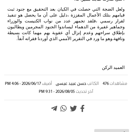
ولعل الضجة التي حصلت في الكيان بعد التحقيق مع جنود ثبت
قيامهم بتلك الأعمال المقززة ،دليل على أن ما يحصل هو تنفيذ
لقرار رسمي ،فلقد تجمهر عدد من نواب الكنيست والوزراء
وجماهير غفيرة من الدهماء ليساندوا الجنود المجرمين ويطالبون
بإطلاق سراحهم وعدم إنزال أي عقوبة بهم مهما كانت بسيطة
وتافهة.وهو ما ورد في التقرير الأممي الذي أوردنا فقراته آنفاً
.
العميد الركن
مشاهدات
476
الكاتب
حسن عبيد عيسى
أضيف
2026/06/17 - 4:06 PM
آخر تحديث
2026/08/05 - 9:31 PM