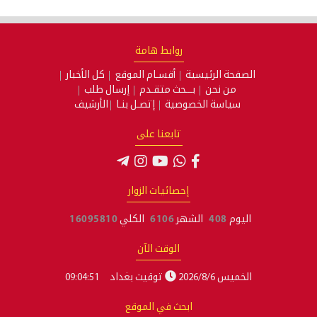
روابط هامة
الصفحة الرئيسية
أقسـام الموقع
كل الأخبار
من نحن
بـــحث متقـدم
إرسال طلب
سياسة الخصوصية
إتصـل بنـا
الأرشيف
تابعنا على
إحصائيات الزوار
اليوم
408
الشهر
6106
الكلي
16095810
الوقت الآن
الخميس 2026/8/6
توقيت بغداد
09:04:51
ابحث في الموقع