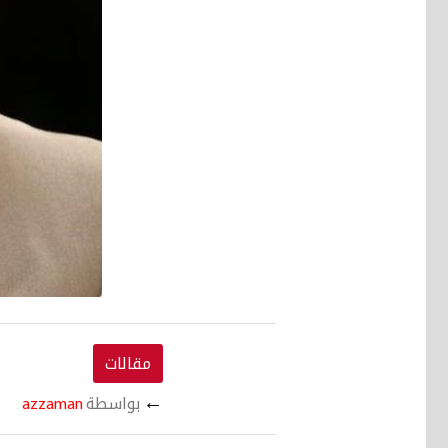
مقالات
←
بواسطة
azzaman