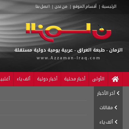
الرئيسية
أقسام الموقع
من نحن
اتصل بنا
الزمان - طبعة العراق - عربية يومية دولية مستقلة
www.Azzaman-Iraq.com
الأولى
أخبار محلية
أخبار دولية
ألف ياء
أغلبي
آخر الأخبار
مقالات
ألف ياء