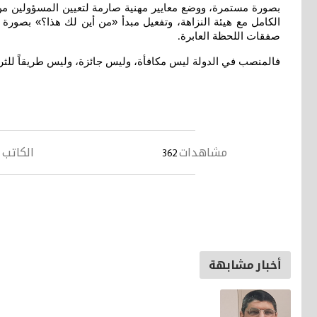
بصورة مستمرة، ووضع معايير مهنية صارمة لتعيين المسؤولين من د
الكامل مع هيئة النزاهة، وتفعيل مبدأ «من أين لك هذا؟» بصورة ش
صفقات اللحظة العابرة
.
فالمنصب في الدولة ليس مكافأة، وليس جائزة، وليس طريقاً للثراء.
مشاهدات
الكاتب
362
أخبار مشابهة