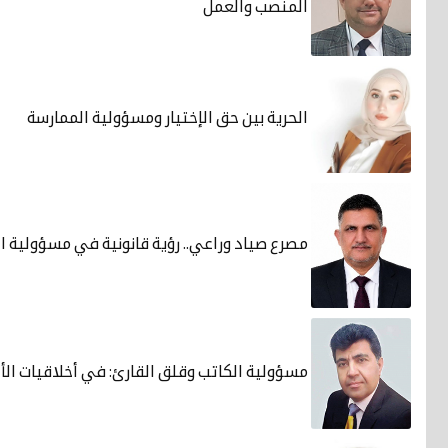
المنصب والعمل
الحرية بين حق الإختيار ومسؤولية الممارسة
مصرع صياد وراعي.. رؤية قانونية في مسؤولية ا
مسؤولية الكاتب وقلق القارئ: في أخلاقيات الأ