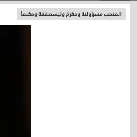
المنصب مسؤولية ومغرمٌ وليسصفقة ومغنماً