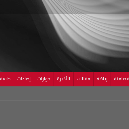
ة صامتة
رياضة
مقالات
الأخيرة
حوارات
إضاءات
طبعة ال