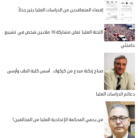
إقصاء المتعاقدين من الدراسات العليا يثير جدلاً
اللجنة العليا تعلن مشاركة 10 ملايين شخص في تشييع
صباح زنكنة مبدع من كركوك.. أسس كلية الطب وأرسى
سات العليا
من يحمي المحكمة الإتحادية العليا من المخالفين؟