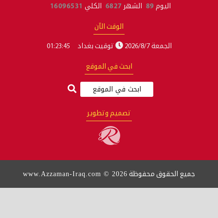
اليوم
89
الشهر
6827
الكلي
16096531
الوقت الآن
الجمعة 2026/8/7
توقيت بغداد
01:23:45
ابحث في الموقع
تصميم وتطوير
www.Azzaman-Iraq.com © 2026
 الحقوق محفوظة