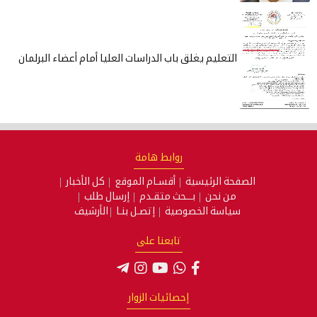
التعليم يغلق باب الدراسات العليا أمام أعضاء البرلمان
روابط هامة
الصفحة الرئيسية
أقسـام الموقع
كل الأخبار
من نحن
بـــحث متقـدم
إرسال طلب
سياسة الخصوصية
إتصـل بنـا
الأرشيف
تابعنا على
إحصائيات الزوار