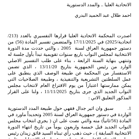
 العليا .. والمدد الدستورية
ل عبد الحميد البدري
اصدرت المحكمة الاتحادية العليا قرارها التفسيري بالعدد (213/
اتحادية/2025) في 17/11/2025 والمتضمن تفسير المادة (56) من
دستور جمهورية العراق لسنة 2005 ، والتي حددت مدة الدورة
ية لمجلس النواب باربع سنوات تقويمية تبدأ بأول جلسة له
بنهاية السنة الرابعة ، بناء على طلب التفسير الاصلي
الوارد من رئيس الجمهورية بتاريخ 13/11/20 ، الذي تضمن
ار من المحكمة عن طبيعة الوصف الذي ينطبق على
لطتين التشريعية والتنفيذية ، وطبيعة الصلاحيات التي
ارستها اعتباراً من يوم الاقتراع العام لانتخاب مجلس
النواب الجديد الذي جرى بتاريخ 11/11/2025 ، ولنا على القرار
التعليق الاتي :
 وان اثير جدال فقهي حول طبيعة المدد الدستورية
الواردة في دستور جمهورية العراق لسنة 2005 وتحديداً ماورد في
المادة (56/ثانياً) منه والتي نصت على ان ( يجري انتخاب مجلس
لجديد قبل خمسة واربعون يوماً من تاريخ انتهاء الدورة
ية السابقة ) ، حيث ذهب رأي تبناه السيد فائق زيدان رئيس