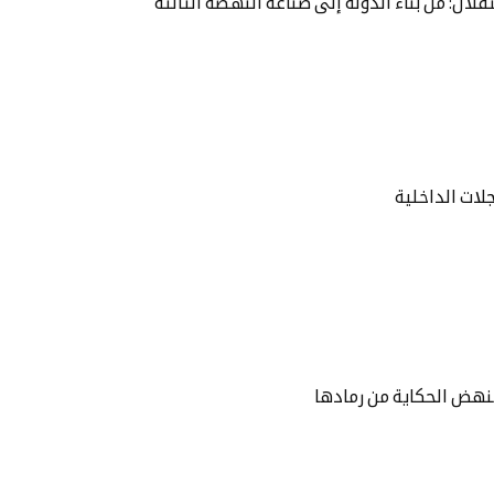
ال: من بناء الدولة إلى صناعة النهضة الثالثة
لات الداخلية
نهض الحكاية من رمادها