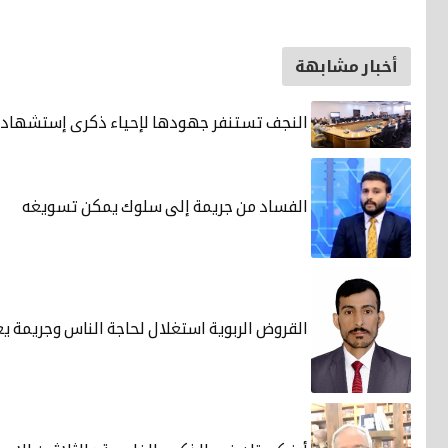
أخبار مشابهة
النجف تستنفر جهودها لإحياء ذكرى إستشهاد 
الفساد من جريمة إلى سلوك يمكن تسويغه
القروض الربوية استغلال لحاجة الناس وجريمة يع