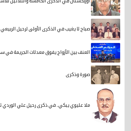
أوزبكستان في الذكرى الخامسة والثلاثين للاستقل
صباح لا يغيب في الذكرى الأولى لرحيل الربيعي
العنف بين الأزواج يفوق معدلات الجريمة في سج
صورة وذكرى
ملا عليوي يبكي.. في ذكرى رحيل علي الوردي ت