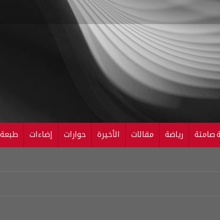
ة صامتة
رياضة
مقالات
الأخيرة
حوارات
إضاءات
طبعة ال