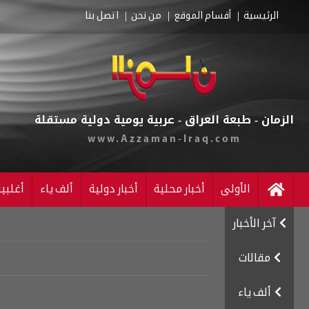
الرئيسية
أقسام الموقع
من نحن
اتصل بنا
الزمان - طبعة العراق - عربية يومية دولية مستقلة
www.Azzaman-Iraq.com
الأولى
أخبار محلية
أخبار دولية
ألف ياء
أغلبي
آخر الأخبار
مقالات
ألف ياء