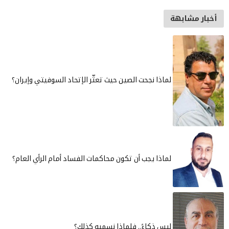
ة
لماذا نجحت الصين حيث تعثّر الإتحاد السوفيتي وإيران؟
لماذا يجب أن تكون محاكمات الفساد أمام الرأي العام؟
ليس ذكاءً.. فلماذا نسميه كذلك؟