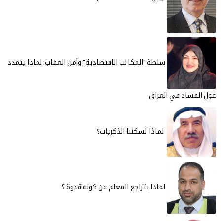
سلطة "المكاتب الاقتصادية" وأمن العقاب: لماذا يتمدد
العراق
لماذا تسكننا الذكريات؟
لماذا يتراجع المعلم عن كونه قدوة ؟