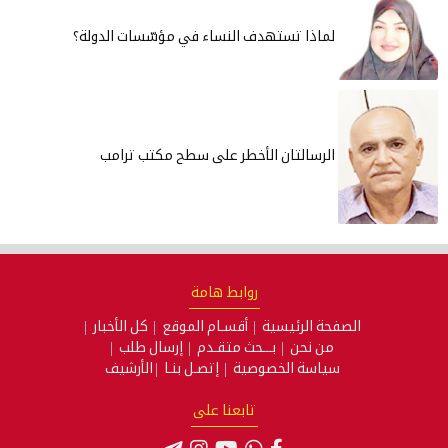
لماذا تستهدف النساء في مؤسّسات الدولة؟
الرسالتان الأخطر على سطح مكتب ترامب
روابط هامة
فحة الرئيسية
أقسـام الموقع
كل الأخبار
من نحن
بـــحث متقـدم
إرسال طلب
سياسة الخصوصية
إتصـل بنـا
الأرشيف
تابعنا على