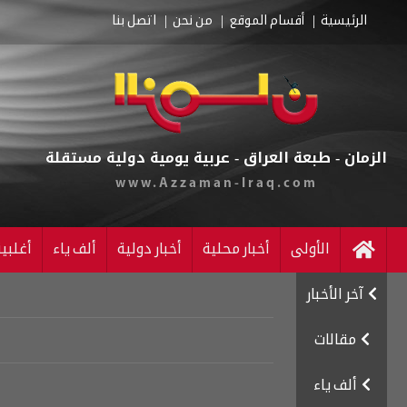
الرئيسية
أقسام الموقع
من نحن
اتصل بنا
الزمان - طبعة العراق - عربية يومية دولية مستقلة
www.Azzaman-Iraq.com
الأولى
أخبار محلية
أخبار دولية
ألف ياء
أغلبي
آخر الأخبار
مقالات
ألف ياء