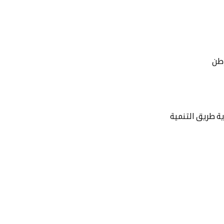
وطن
ية طريق التنمية