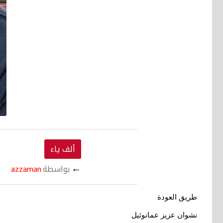
ألف ياء
←
بواسطة
azzaman
طريق العودة
نشوان عزيز عمانوئيل