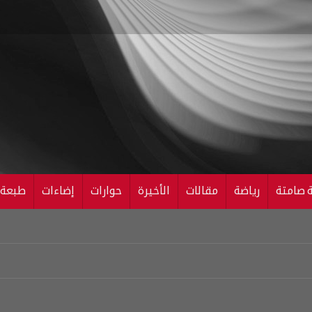
ة صامتة
رياضة
مقالات
الأخيرة
حوارات
إضاءات
طبعة ال