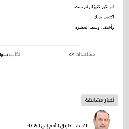
لم تكبر كثيرًا،ولم تمت
.
اكتفى بذلك
...
وأختفى وسط الحشود
مشاهدات
الكاتب
891
نشوان
أخبار مشابهة
الفساد... طريق الأمم إلى الهلاك