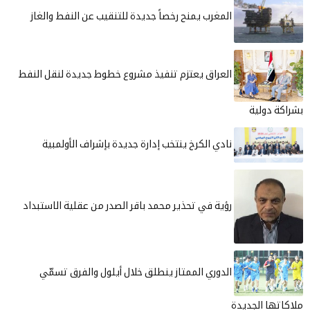
المغرب يمنح رخصاً جديدة للتنقيب عن النفط والغاز
العراق يعتزم تنفيذ مشروع خطوط جديدة لنقل النفط
بشراكة دولية
نادي الكرخ ينتخب إدارة جديدة بإشراف الأولمبية
رؤية في تحذير محمد باقر الصدر من عقلية الاستبداد
الدوري الممتاز ينطلق خلال أيلول والفرق تسمّي
ملاكاتها الجديدة