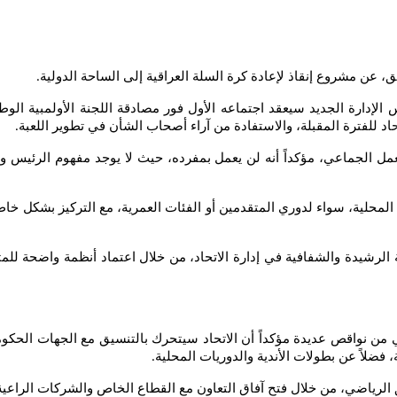
، عن مشروع إنقاذ لإعادة كرة السلة العراقية إلى الساحة الدولية
.
رة الجديد سيعقد اجتماعه الأول فور مصادقة اللجنة الأولمبية الوطنية
اد للفترة المقبلة، والاستفادة من آراء أصحاب الشأن في تطوير اللعبة
.
لعمل الجماعي، مؤكداً أنه لن يعمل بمفرده، حيث لا يوجد مفهوم الرئيس و
المحلية، سواء لدوري المتقدمين أو الفئات العمرية، مع التركيز بشكل خا
لرشيدة والشفافية في إدارة الاتحاد، من خلال اعتماد أنظمة واضحة للمت
ي من نواقص عديدة مؤكداً أن الاتحاد سيتحرك بالتنسيق مع الجهات الحكومية 
ة، فضلاً عن بطولات الأندية والدوريات المحلية
.
الرياضي، من خلال فتح آفاق التعاون مع القطاع الخاص والشركات الراعية