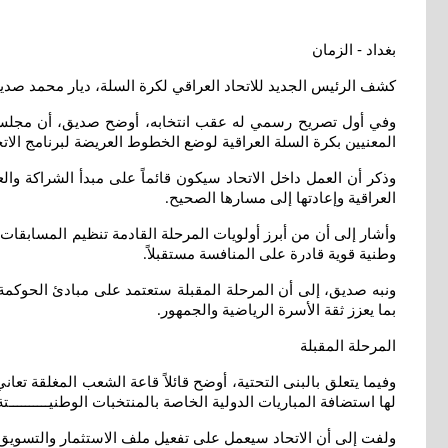
بغداد - الزمان
كشف الرئيس الجديد للاتحاد العراقي لكرة السلة، ديار محمد صديق
وفي أول تصريح رسمي له عقب انتخابه، أوضح صديق، أن مجلس الإدا
المعنيين بكرة السلة العراقية لوضع الخطوط العريضة لبرنامج الاتح
وذكر أن العمل داخل الاتحاد سيكون قائماً على مبدأ الشراكة وا
العراقية وإعادتها إلى مسارها الصحيح
.
وأشار إلى أن من أبرز أولويات المرحلة القادمة تنظيم المسابقات 
وطنية قوية قادرة على المنافسة مستقبلاً
.
ونبه صديق، إلى أن المرحلة المقبلة ستعتمد على مبادئ الحوكمة ا
بما يعزز ثقة الأسرة الرياضية والجمهور
.
المرحلة المقبلة
وفيما يتعلق بالبنى التحتية، أوضح قائلاً قاعة الشعب المغلقة تعان
لها استضافة المباريات الدولية الخاصة بالمنتخبات الوطنيــــــــــت
ولفت إلى أن الاتحاد سيعمل على تفعيل ملف الاستثمار والتسويق 