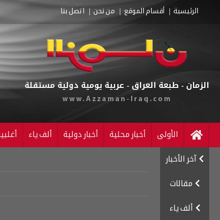
الرئيسية
أقسام الموقع
من نحن
اتصل بنا
الزمان - طبعة العراق - عربية يومية دولية مستقلة
www.Azzaman-Iraq.com
الأولى
أخبار محلية
أخبار دولية
ألف ياء
أغلبي
آخر الأخبار
مقالات
ألف ياء