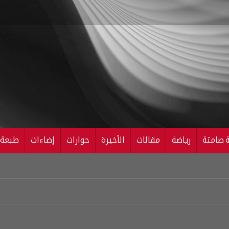
ة صامتة
رياضة
مقالات
الأخيرة
حوارات
إضاءات
طبعة ال