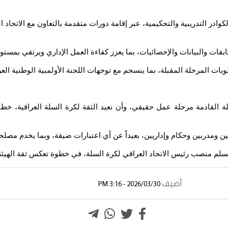
وادر التدريبية والتحكيمية، عبر إقامة دورات متقدمة بالتعاون مع الاتحاد ا
بقات والبيانات والإحصائيات، بما يعزز كفاءة العمل الإداري ويرتقي بمستو
ت المرحلة المقبلة، بما ينسجم مع توجهات اللجنة الأولمبية الوطنية ال
حلة القادمة مرحلة عمل حقيقي، وأن نعيد الثقة لكرة السلة العراقية، خط
ين ومدربين وحكام وإداريين، بعيداً عن أي اعتبارات ضيقة، وبما يخدم مصلحة ك
سلم منصب رئيس الاتحاد العراقي لكرة السلة، في خطوة تعكس ثقة الهيئة ال
أضيف
2026/03/30 - 3:16 PM