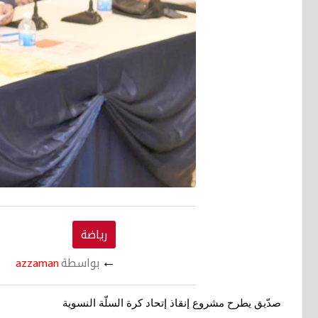
رياضة
←
بواسطة
azzaman
صدّيق يطرح مشروع إنقاذ إتحاد كرة السلّة النسوية