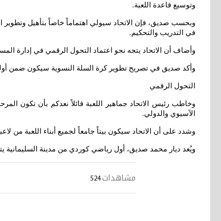
وتوسيع قاعدة اللعبة
.
وبحسب صديق، فإن الاتحاد سيولي اهتماماً خاصاً بتأهيل وتطوير الك
في التدريب والتحكيم
.
وأضاف أن الاتحاد يتجه نحو اعتماد التحول الرقمي في إدارة المسا
وأكد صديق في تصريح تطوير كرة السلة النسوية سيكون ضمن أولويا
التحول الرقمي
وخاطب رئيس الاتحاد جماهير اللعبة قائلاً نعدكم بأن تكون المر
الآسيوي والدولي
.
وشدد على أن الاتحاد سيكون بيتاً جامعاً لجميع أبناء اللعبة من لاعب
ويُعد ديار محمد صديق، أول رياضي كوردي من مدينة السليمانية يت
مشاهدات
524