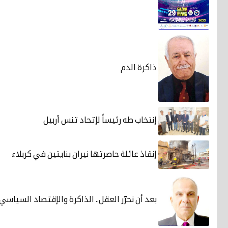
ذاكرة الدم
إنتخاب طه رئيساً لإتحاد تنس أربيل
إنقاذ عائلة حاصرتها نيران بنايتين في كربلاء
بعد أن نحرّر العقل.. الذاكرة والإقتصاد السياسي 