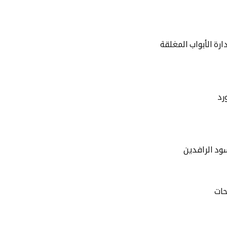
ارة الأبواب المغلقة
رد
سود الرافدين
حات