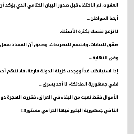
العقود، ثم الاختفاء قبل صدور البيان الختامي الذي يؤكد أن
أيها المواطن
...
لا تزعج نفسك بكثرة الأسئلة
.
صفّق للبيانات، وابتسم للتصريحات، وصدق أن الفساد يعمل و
وفي النهاية
...
إذا استيقظت غداً ووجدت خزينة الدولة فارغة، فلا تتهم أحدا
ففي جمهورية الملائكة، لا أحد يسرق
...
الأموال فقط تعبت من البقاء في العراق، فقررت الهجرة دو
اننا في جمهورية البخور فيها الحرامي مستور
!!!!