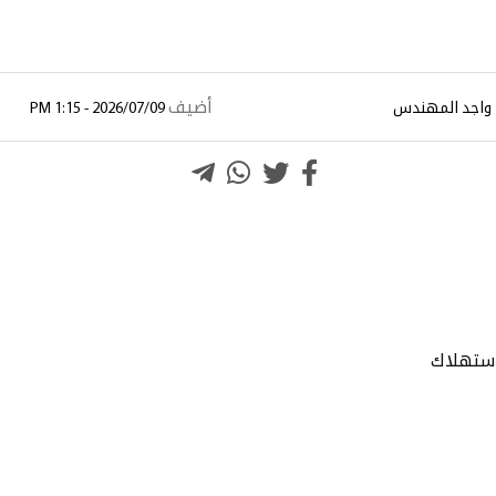
أضيف
 واجد المهندس
2026/07/09 - 1:15 PM