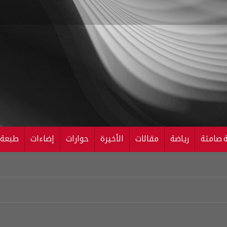
ة صامتة
رياضة
مقالات
الأخيرة
حوارات
إضاءات
طبعة ال