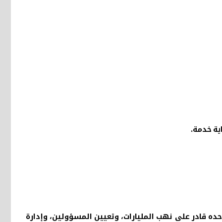
اية خدمة
.
 وحده قادر على نهب المليارات، وتعيين المسؤولين، وإدارة