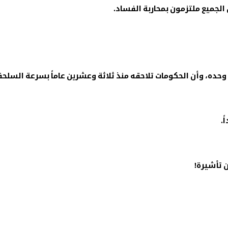
 الجميع ملتزمون بمحاربة الفساد
.
حده، وأن الحكومات تلاحقه منذ ثلاثة وعشرين عاماً بسرعة السلحفا
ً
.
ن تأشيرة
!