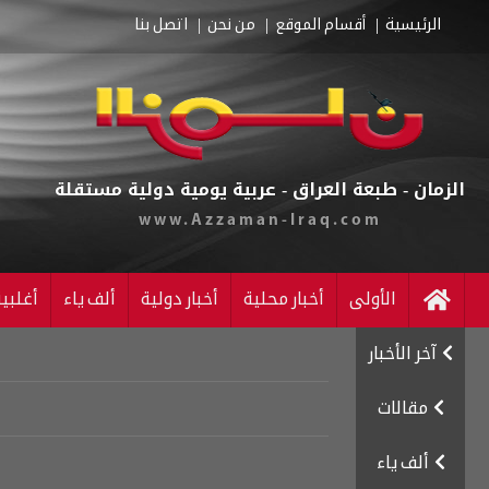
الرئيسية
أقسام الموقع
من نحن
اتصل بنا
الزمان - طبعة العراق - عربية يومية دولية مستقلة
www.Azzaman-Iraq.com
الأولى
أخبار محلية
أخبار دولية
ألف ياء
أغلبي
آخر الأخبار
مقالات
ألف ياء