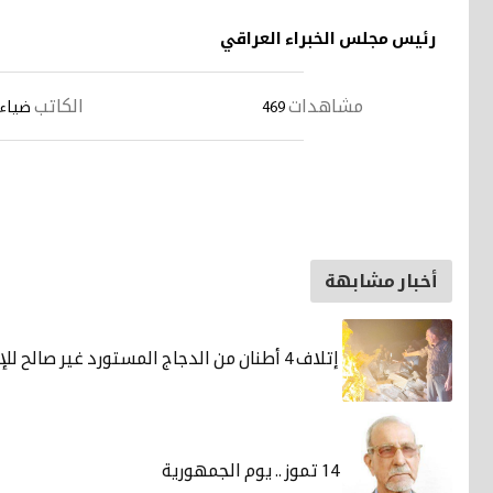
رئيس مجلس الخبراء العراقي
مشاهدات
الكاتب
469
ضياء
أخبار مشابهة
إتلاف 4 أطنان من الدجاج المستورد غير صالح للإستهلاك
14 تموز .. يوم الجمهورية