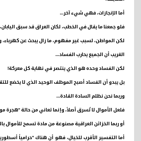
أما الإنجازات، فهي شيء آخر
...
فلو جمعنا ما يقال في الخطب، لكان العراق قد سبق اليابان، 
لكن المواطن، لسبب غير مفهوم، ما زال يبحث عن كهرباء،
الغريب أن الجميع يحارب الفساد
...
لكن الفساد وحده هو الذي ينتصر في نهاية كل معركة
!
بل يبدو أن الفساد أصبح الموظف الوحيد الذي لا يخضع للتقا
وربما نحن نظلم السادة القادة
...
فلعل الأموال لا تُسرق أصلاً، وإنما تعاني من حالة "هجرة مو
أو ربما الخزائن العراقية مصنوعة من مادة تسمح للأموال بالت
أما التفسير الأقرب للخيال، فهو أن هناك "حرامياً أسطوريا