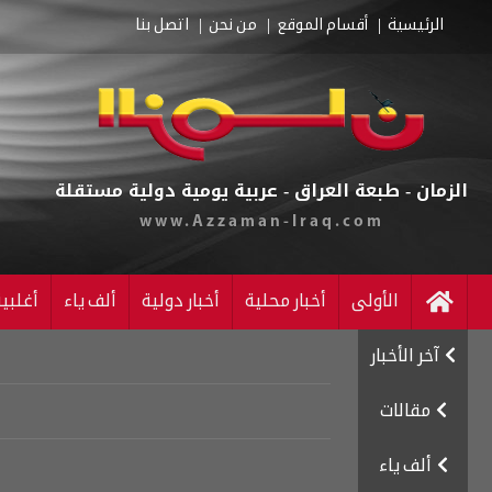
الرئيسية
أقسام الموقع
من نحن
اتصل بنا
الزمان - طبعة العراق - عربية يومية دولية مستقلة
www.Azzaman-Iraq.com
الأولى
أخبار محلية
أخبار دولية
ألف ياء
أغلبي
آخر الأخبار
مقالات
ألف ياء