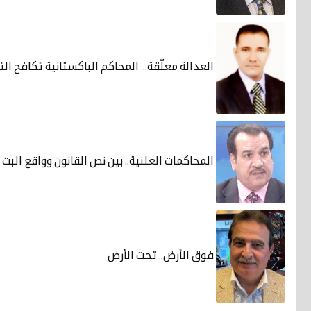
العدالة معلّقة.. المحاكم الباكستانية تكافح الت
المحاكمات العلنية.. بين نص القانون وواقع البث 
فوق الأرض.. تحت الأرض