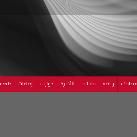
ة صامتة
رياضة
مقالات
الأخيرة
حوارات
إضاءات
طبعة ال