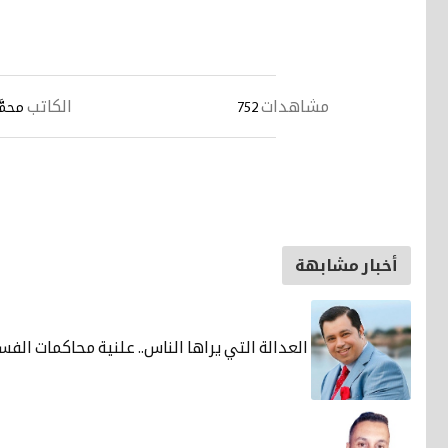
مشاهدات
الكاتب
752
محمَّ
أخبار مشابهة
العدالة التي يراها الناس.. علنية محاكمات الفسا