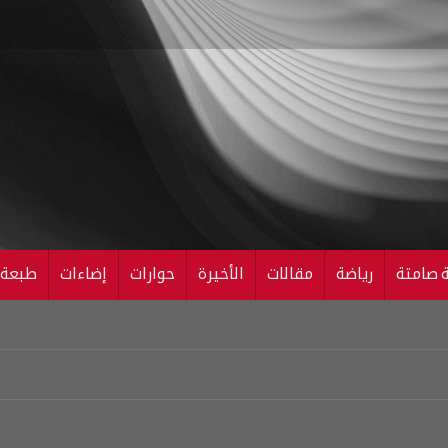
ة صامتة
رياضة
مقالات
الأخيرة
حوارات
إضاءات
طبعة ال