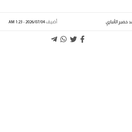
أضيف
خضيرِ الأنباريِ
2026/07/04 - 1:23 AM