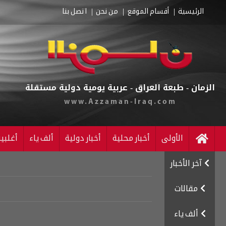
الرئيسية
أقسام الموقع
من نحن
اتصل بنا
الزمان - طبعة العراق - عربية يومية دولية مستقلة
www.Azzaman-Iraq.com
الأولى
أخبار محلية
أخبار دولية
ألف ياء
أغلبي
آخر الأخبار
مقالات
ألف ياء