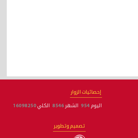
إحصائيات الزوار
اليوم
954
الشهر
8546
الكلي
16098250
تصميم وتطوير