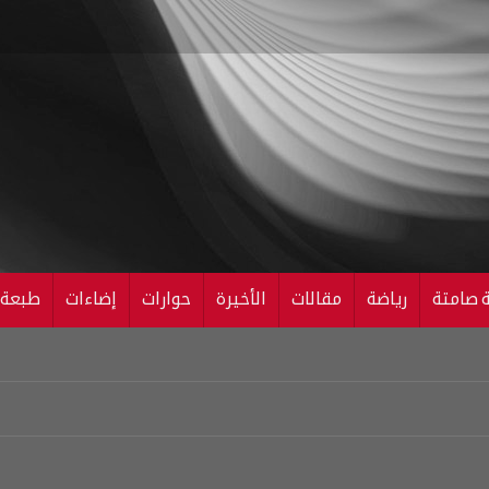
ة صامتة
رياضة
مقالات
الأخيرة
حوارات
إضاءات
طبعة ال