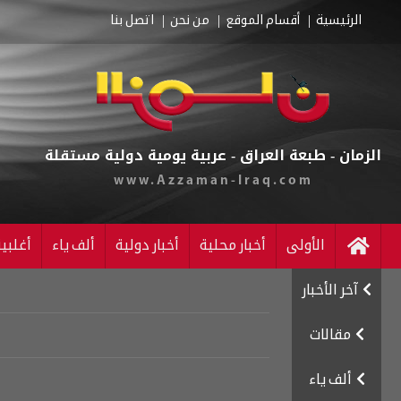
الرئيسية
أقسام الموقع
من نحن
اتصل بنا
الزمان - طبعة العراق - عربية يومية دولية مستقلة
www.Azzaman-Iraq.com
الأولى
أخبار محلية
أخبار دولية
ألف ياء
أغلبي
آخر الأخبار
مقالات
ألف ياء