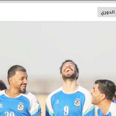
 الدوري