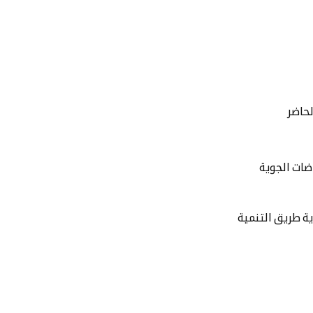
لحاضر
اضات الجوية
ية طريق التنمية