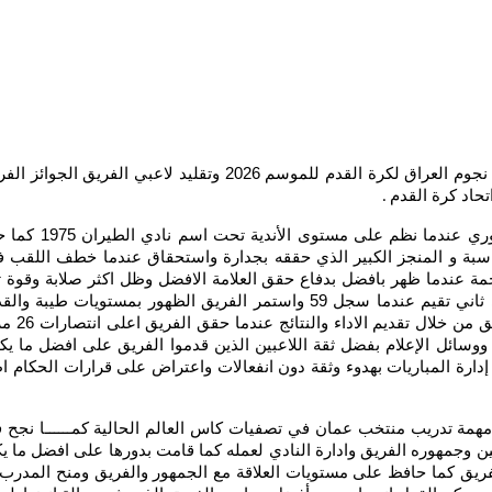
يشهد ملعب المدينة مراسم تتويج فريق القوة الجوية بلقب دوري نجوم 
حاد كرة القدم
.
اسبة و المنجز الكبير الذي حققه بجدارة واستحقاق عندما خطف اللقب ف
للفريق وظهور قدرة الهجوم في تسجيل الأهداف والحصول على ثاني تقيم عندما س
المباري
سائل الإعلام بفضل ثقة اللاعبين الذين قدموا الفريق على افضل ما ي
إدارة المباريات بهدوء وثقة دون انفعالات واعتراض على قرارات الحكام 
مة تدريب منتخب عمان في تصفيات كاس العالم الحالية كمــــــا نجح في 
بين وجمهوره الفريق وادارة النادي لعمله كما قامت بدورها على افضل ما 
ريق كما حافظ على مستويات العلاقة مع الجمهور والفريق ومنح المدرب و