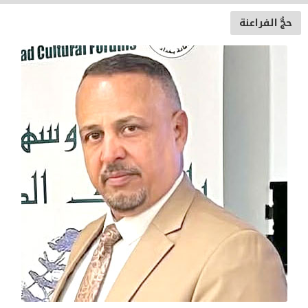
حجُّ الفراعنة