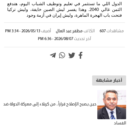
ا تستثمر في تعليم وتوظيف الشباب اليوم، هتدفع
الثمن غالي 2040. وهذا يفسر ليش الصين خايفة، وليش تركيا
جرة الماهرة، وليش إيران في أزمة وجود
الكاتب
مظفر عبد العال
أضيف
2026/05/13 - 3:34 PM
آخر تحديث
2026/08/07 - 6:36 PM
ة
حين يصبح الإصلاح قراراً.. من كربلاء إلى معركة الدولة ضد