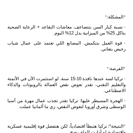
السن بتتضاعف. معاشات التقاعد + الرعاية الصحية
.
 بتنكمش. المصانع اللي تعتمد على عمال شباب
.
تركيا لسه عندها نافذة 10-15 سنة. لو استثمرت الآن في الأتمتة
قني، تقدر تعوض نقص العمالة بالروبوتات والذكاء
سيطر عليها: تركيا تقدر تجذب عمال مهرة من آسيا
أوروبا لتعوض النقص، زي ما ألمانيا عملت
.
كيا هتبطأ اقتصادياً، لكن هتفضل قوة إقليمية عسكرية
 أدارت الملف صح
.