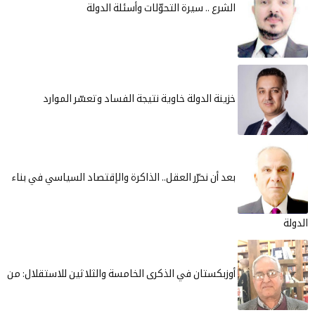
الشرع .. سيرة التحوّلات وأسئلة الدولة
خزينة الدولة خاوية نتيجة الفساد وتعسّر الموارد
بعد أن نحرّر العقل.. الذاكرة والإقتصاد السياسي في بناء
أوزبكستان في الذكرى الخامسة والثلاثين للاستقلال: من