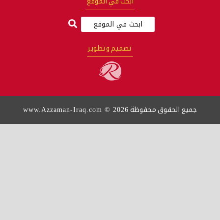
ابحث في الموقع
تصميم وتطوير
www.Azzaman-Iraq.com © 2026
قوق محفوظة