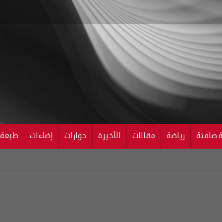
ة صامتة
رياضة
مقالات
الأخيرة
حوارات
إضاءات
طبعة ال