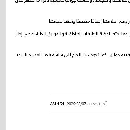
ى علاقتها بالمجتمع، وتكشف جوانب حميمية نادرًا ما تظهر على
 يمنح أفلامها إيقاعًا متدفقًا وشهد فيلمها
يزار، بفضل معالجته الذكية للعلاقات العاطفية والفوارق الطبقية في إطار
فييه دولان، .كما تعود هذا العام إلى شاشة قصر المهرجانات عبر
آخر تحديث
2026/08/07 - 4:54 AM