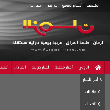
الرئيسية
أقسام الموقع
من نحن
اتصل بنا
الزمان - طبعة العراق - عربية يومية دولية مستقلة
www.Azzaman-Iraq.com
الأولى
أخبار محلية
أخبار دولية
ألف ياء
أغلبي
آخر الأخبار
مقالات
ألف ياء