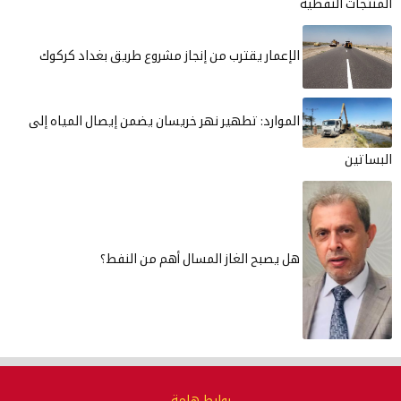
المنتجات النفطية
الإعمار يقترب من إنجاز مشروع طريق بغداد كركوك
الموارد: تطهير نهر خريسان يضمن إيصال المياه إلى
البساتين
هل يصبح الغاز المسال أهم من النفط؟