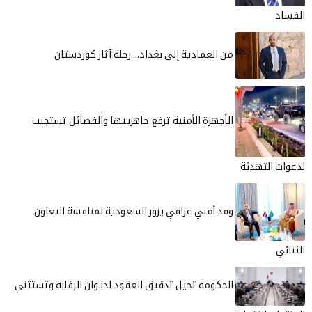
الفساد
من العمادية إلى بغداد... رحلة آثار كوردستان
الأجهزة الأمنية ترفع جاهزيتها والفصائل تستجيب
لدعوات التهدئة
وفد أمني عراقي يزور السعودية لمناقشة التعاون
الثنائي
الحكومة تحيل تدقيق العقود لديوان الرقابة وتستثني