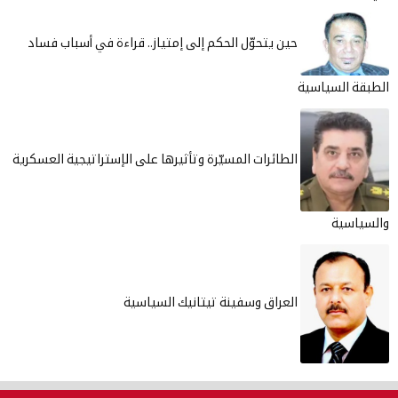
حين يتحوّل الحكم إلى إمتياز.. قراءة في أسباب فساد
ة السياسية
الطائرات المسيّرة وتأثيرها على الإستراتيجية العسكرية
اسية
العراق وسفينة تيتانيك السياسية