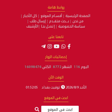
روابط هامة
الصفحة الرئيسية
أقسـام الموقع
كل الأخبار
من نحن
بـــحث متقـدم
إرسال طلب
سياسة الخصوصية
إتصـل بنـا
الأرشيف
تابعنا على
إحصائيات الزوار
اليوم
116
الشهر
8772
الكلي
16098476
الوقت الآن
الأحد 2026/8/9
توقيت بغداد
01:52:05
ابحث في الموقع