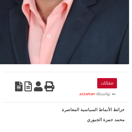
مقالات
←
بواسطة
azzaman
ئط الأنماط السياسية المعاصرة
مد حمزة الجبوري