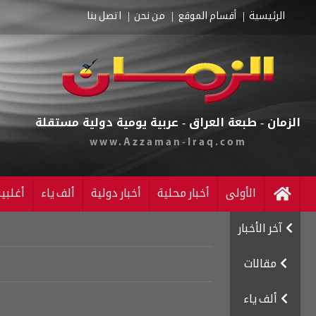
الرئيسية
أقسام الموقع
من نحن
اتصل بنا
الزمان - طبعة العراق - عربية يومية دولية مستقلة
www.Azzaman-Iraq.com
الأولى
أخبار محلية
أخبار دولية
ألف ياء
أغلبي
آخر الأخبار
مقالات
ألف ياء