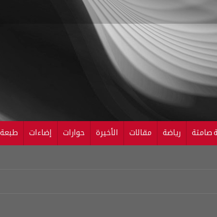
ة صامتة
رياضة
مقالات
الأخيرة
حوارات
إضاءات
طبعة ال
القاص