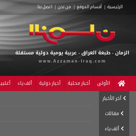
الرئيسية
أقسام الموقع
من نحن
اتصل بنا
الزمان - طبعة العراق - عربية يومية دولية مستقلة
www.Azzaman-Iraq.com
الأولى
أخبار محلية
أخبار دولية
ألف ياء
أغلبي
آخر الأخبار
مقالات
ألف ياء