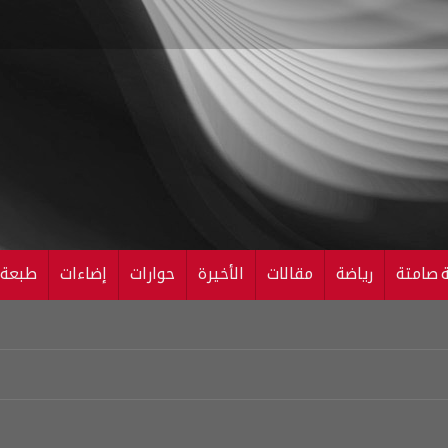
ة صامتة
رياضة
مقالات
الأخيرة
حوارات
إضاءات
طبعة ال