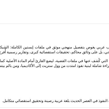
ب عربي يغوص بتفصيل منهجي موثق في ملفات إبستين الكاملة: الشبكات ا
ي، بل على وثائق محاكم، تحقيقات استقصائية كبرى، وتقارير رسمية أُفرج 
التي كُشف عنها في ملفات القضية، ليضع القارئ أمام المادة الأصلية كما
اءة شاملة لبنية نفوذ امتدت من وول ستريت إلى الأكاديميا، ومن بالم بيت
النفوذ في العصر الحديث بلغة عربية رصينة وتحقيق استقصائي متكامل
.