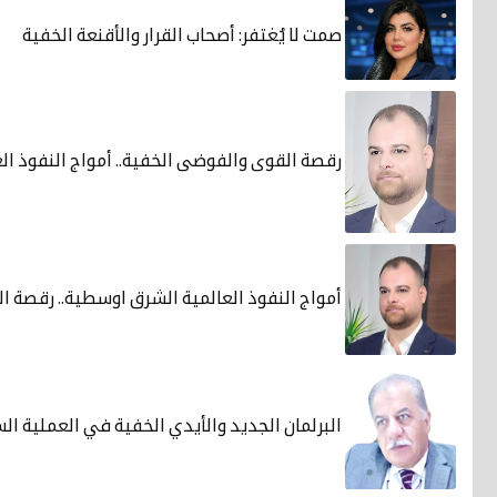
صمت لا يُغتفر: أصحاب القرار والأقنعة الخفية
رقصة القوى والفوضى الخفية.. أمواج النفوذ ا
أمواج النفوذ العالمية الشرق اوسطية.. رقصة 
البرلمان الجديد والأيدي الخفية في العملية ال