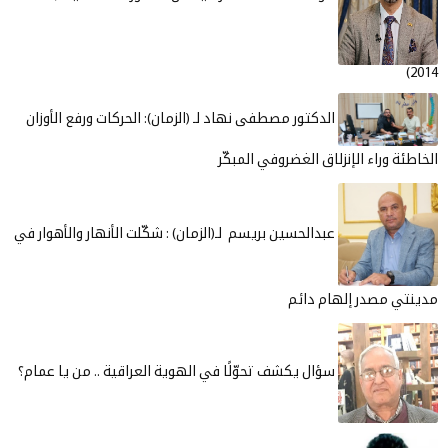
2014)
الدكتور مصطفى نهاد لـ (الزمان): الحركات ورفع الأوزان
الخاطئة وراء الإنزلاق الغضروفي المبكّر
عبدالحسين بريسم لـ(الزمان) : شكّلت الأنهار والأهوار في
مدينتي مصدر إلهام دائم
سؤال يكشف تحوّلًا في الهوية العراقية .. من يا عمام؟