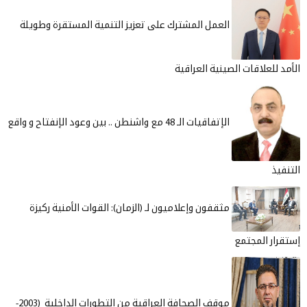
العمل المشترك على تعزيز التنمية المستقرة وطويلة
الأمد للعلاقات الصينية العراقية
الإتفاقيات الـ 48 مع واشنطن .. بين وعود الإنفتاح و واقع
التنفيذ
مثقفون وإعلاميون لـ (الزمان): القوات الأمنية ركيزة
إستقرار المجتمع
موقف الصحافة العراقية من التطورات الداخلية (2003-