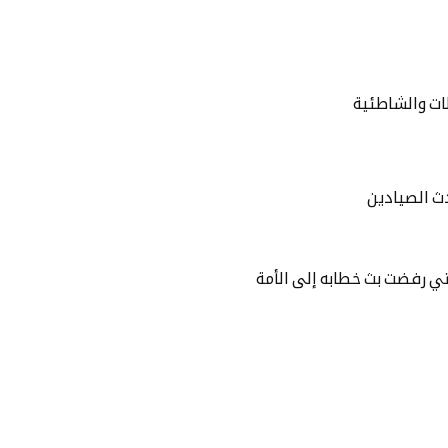
ات والشاطئية
ث الصيادين
تي رفضت بث خطابه إلى الأمة