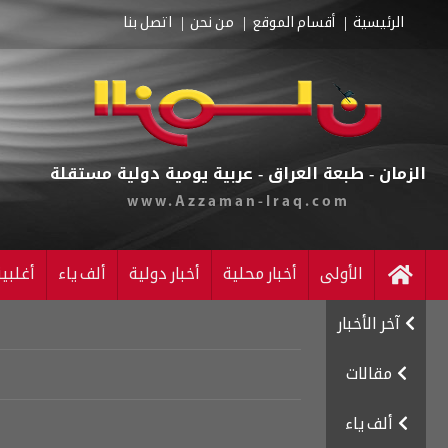
الرئيسية
أقسام الموقع
من نحن
اتصل بنا
الزمان - طبعة العراق - عربية يومية دولية مستقلة
www.Azzaman-Iraq.com
الأولى
أخبار محلية
أخبار دولية
ألف ياء
أغلبي
آخر الأخبار
مقالات
ألف ياء