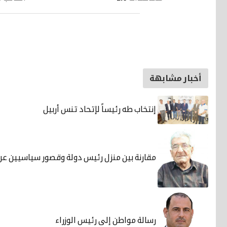
أخبار مشابهة
إنتخاب طه رئيساً لإتحاد تنس أربيل
مقارنة بين منزل رئيس دولة وقصور سياسيين عر
رسالة مواطن إلى رئيس الوزراء