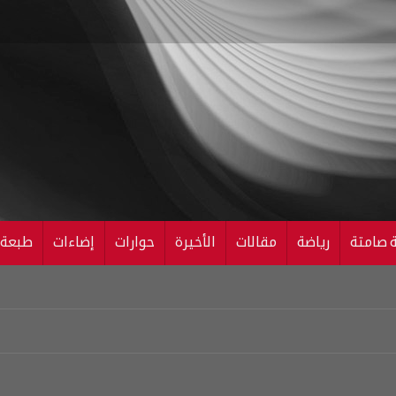
ة صامتة
رياضة
مقالات
الأخيرة
حوارات
إضاءات
طبعة ال