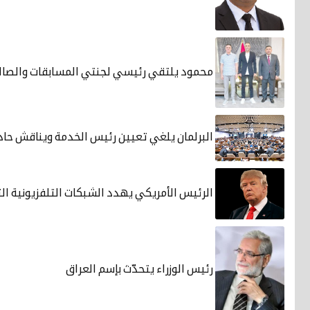
محمود يلتقي رئيسي لجنتي المسابقات والصال
البرلمان يلغي تعيين رئيس الخدمة ويناقش حاد
الرئيس الأمريكي يهدد الشبكات التلفزيونية ال
رئيس الوزراء يتحدّث بإسم العراق