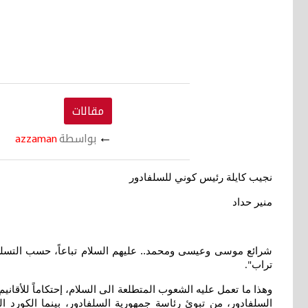
مقالات
←
بواسطة
azzaman
نجيب كايلة رئيس كوني للسلفادور
منير حداد
شرائع موسى وعيسى ومحمد.. عليهم السلام تباعاً، حسب التسلسل
تراب
".
وهذا ما تعمل عليه الشعوب المتطلعة الى السلام، إحتكاماً للأقاني