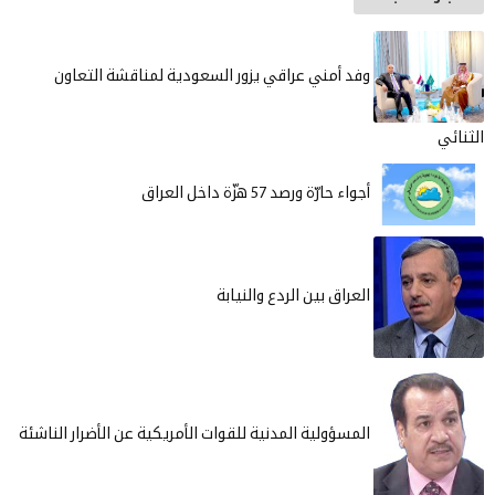
فد أمني عراقي يزور السعودية لمناقشة التعاون
جواء حارّة ورصد 57 هزّة داخل العراق
لعراق بين الردع والنيابة
لمسؤولية المدنية للقوات الأمريكية عن الأضرار الناشئة