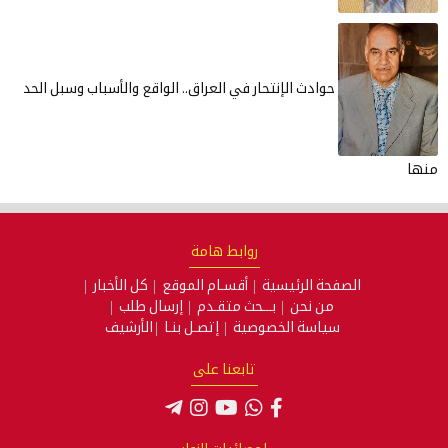
وادث الإنتحار في العراق.. الواقع والأسباب وسبل الحد
روابط هامة
حة الرئيسية
أقسـام الموقع
كل الأخبار
من نحن
بـــحث متقـدم
إرسال طلب
ياسة الخصوصية
إتصـل بنـا
الأرشيف
تابعنا على