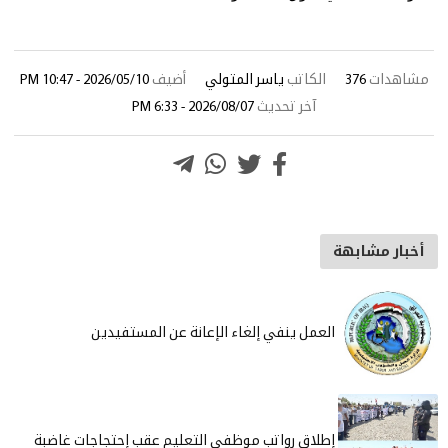
مشاهدات
376
الكاتب
ياسر المتولي
أضيف
2026/05/10 - 10:47 PM
آخر تحديث
2026/08/07 - 6:33 PM
أخبار مشابهة
العمل ينفي إلغاء الإعانة عن المستفيدين
إطلاق رواتب موظفي التعليم عقب إحتجاجات غاضبة