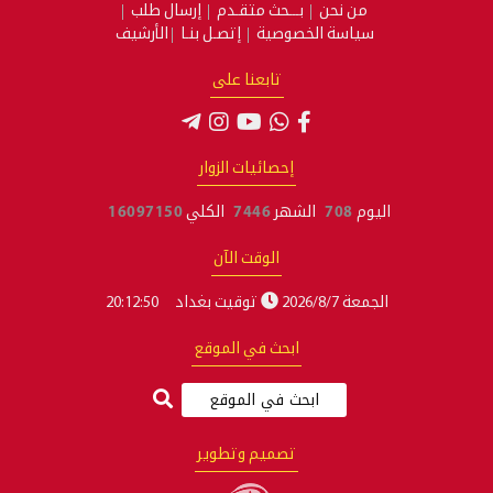
من نحن
بـــحث متقـدم
إرسال طلب
سياسة الخصوصية
إتصـل بنـا
الأرشيف
تابعنا على
إحصائيات الزوار
اليوم
708
الشهر
7446
الكلي
16097150
الوقت الآن
الجمعة 2026/8/7
توقيت بغداد
20:12:51
ابحث في الموقع
تصميم وتطوير