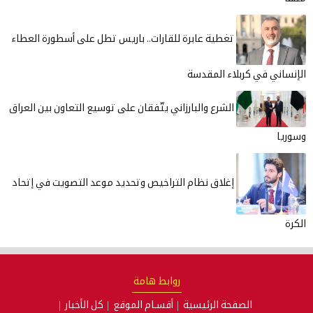
تغطية عابرة للقارات.. باريس تطل على أسطورة العطاء
الإنساني في كربلاء المقدسة
الشرع والبارزاني يتّفقان على توسيع التعاون بين العراق
وسوريا
إغلاق نظام التراخيص وتحديد موعد التصويت في إتحاد
الكرة
روابط هامة
الصفحة الرئيسية
أقسـام الموقع
كل الأخبار