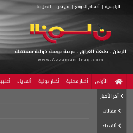
الرئيسية
أقسام الموقع
من نحن
اتصل بنا
الزمان - طبعة العراق - عربية يومية دولية مستقلة
www.Azzaman-Iraq.com
الأولى
أخبار محلية
أخبار دولية
ألف ياء
أغلبي
آخر الأخبار
مقالات
ألف ياء