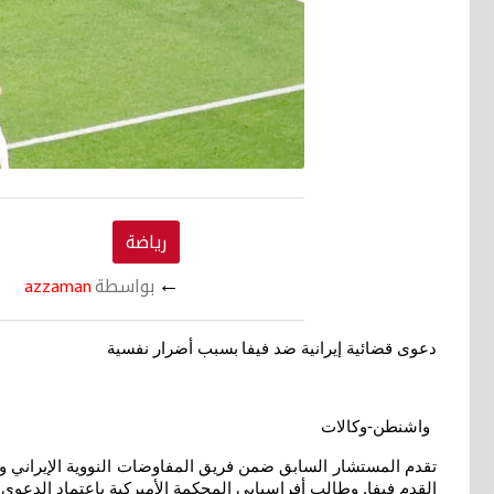
رياضة
←
بواسطة
azzaman
دعوى قضائية إيرانية ضد فيفا
بسبب أضرار نفسية
واشنطن-وكالات
تقدم المستشار السابق ضمن فريق المفاوضات النووية الإيراني وال