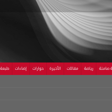
ة صامتة
رياضة
مقالات
الأخيرة
حوارات
إضاءات
طبعة ال