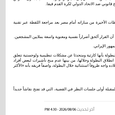
ع قانوني ضد الاتحاد الدولي لكرة القدم فيفا
.
ظات الأخيرة من مباراته أمام مصر بعد مراجعة اللقطة عبر تقنية
أن القرار ألحق أضراراً نفسية ومعنوية واسعة بملايين المشجعين
.
هور الإيراني
.
بطولة بأنها كارثية ومتحدثا عن مشكلات تنظيمية ولوجستية تتعلق
 انطلاق البطولة وخلالها، من بينها عدم منح تأشيرات لبعض أفراد
 واجه ظروفاً استثنائية خلال البطولة، واصفاً فريقه بأنه «الأكثر
لمقبلة أولى جلسات النظر في القضية، التي قد تفتح نقاشاً جديداً
آخر تحديث
2026/08/06 - 4:30 PM