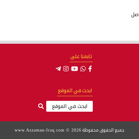
اصل
تابعنا على
ابحث في الموقع
www.Azzaman-Iraq.com © 2026
جميع الحقوق محفوظة