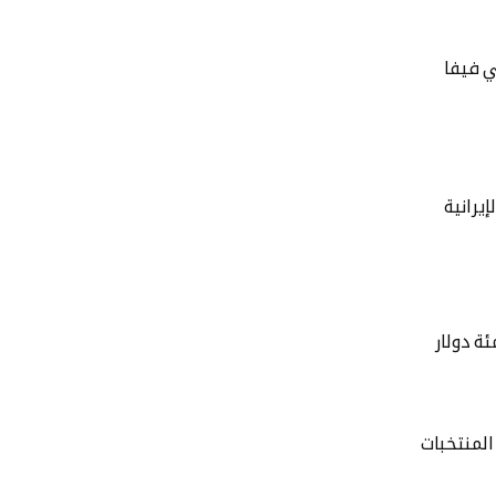
ي فيفا
إيرانية
ة دولار
المنتخبات