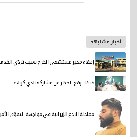
أخبار مشابهة
إعفاء مدير مستشفى الكرخ بسبب تردّي الخدما
فيفا يرفع الحظر عن مشاركة نادي كربلاء
معادلة الردع الإيرانية في مواجهة التفوّق الأم