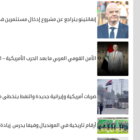
إنفانتينو يتراجع عن مشروع إدخال مستثمرين ف
الأمن القومي العربي ما بعد الحرب الأمريكية – ال
ضربات أمريكية وإيرانية جديدة والنفط يتخطى مئ
أرقام تاريخية في المونديال وفيفا يدرس زيادة 