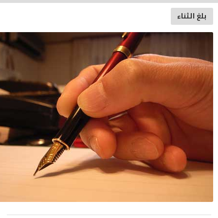
لغ الثناء