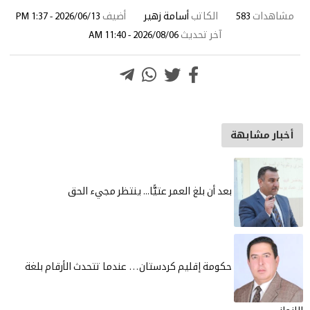
شاهدات
583
الكاتب
أسامة زهير
أضيف
2026/06/13 - 1:37 PM
آخر تحديث
2026/08/06 - 11:40 AM
خبار مشابهة
بعد أن بلغ العمر عتيًّا... ينتظر مجيء الحق
حكومة إقليم كردستان… عندما تتحدث الأرقام بلغة