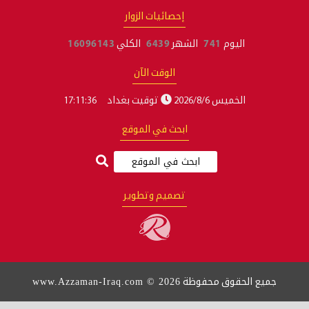
إحصائيات الزوار
اليوم
741
الشهر
6439
الكلي
16096143
الوقت الآن
الخميس 2026/8/6
توقيت بغداد
17:11:37
ابحث في الموقع
تصميم وتطوير
www.Azzaman-Iraq.com © 2026
جميع الحقوق محفوظة