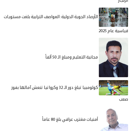
جاز
الأرصاد الجوية الدولية: العواصف الترابية بلغت مستويات
ية عام 2025
مجانية التعليم ومبلغ الـ 50 ألفاً
كولومبيا تبلغ دور الـ 32 وكرواتيا تنعش آمالها بفوز
ب
أمنيات مغترب عراقي بلغ 80 عاماً