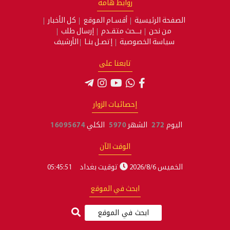
روابط هامة
الصفحة الرئيسية
أقسـام الموقع
كل الأخبار
من نحن
بـــحث متقـدم
إرسال طلب
سياسة الخصوصية
إتصـل بنـا
الأرشيف
تابعنا على
إحصائيات الزوار
اليوم
272
الشهر
5970
الكلي
16095674
الوقت الآن
الخميس 2026/8/6
توقيت بغداد
05:45:52
ابحث في الموقع