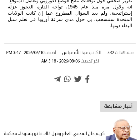
تقرير صحفي حول توقعات نتائج الوضع الاوروبي وتعامل المتوقع
انه ولأول مرة منذ عام 1945، تواجه القارة العجوز عزلة
إستراتيجية، ولم يعد السؤال المطروح عما إن كانت الولايات
المتحدة ستنسحب، بل حول مدى سرعة أوروبا في تعلم سبل
البقاء دونها
.
مشاهدات
532
الكاتب
عبد الله عباس
أضيف
2026/06/10 - 3:47 PM
آخر تحديث
2026/08/06 - 3:18 AM
أخبار مشابهة
كريم خان المدعي العام وقبل ذلك فاتو بنسودا.. محكمة