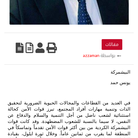
مقالات
←
بواسطة
azzaman
البيشمركة
يونس حمد
في العديد من القطاعات والمجالات الحيوية الضرورية لتحقيق
الذات وتنمية مهارات أفراد المجتمع، تبرز قوات الأمن كحالة
استثنائية لشعب ناضل من أجل التنمية والسلام والدفاع عن
النفس، لا سيما بالنسبة للشعوب المضطهدة. وقد كانت قوات
البيشمركة الكردية من بين أكثر قوات الأمن تقدماً وتماسكاً في
المنطقة لما يقرب من ثمانين عاماً. وخلال ثورة ايلول، بقيادة