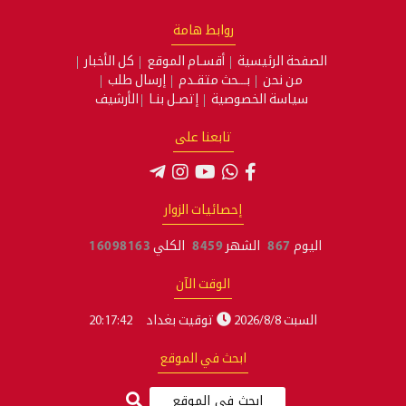
روابط هامة
الصفحة الرئيسية
أقسـام الموقع
كل الأخبار
من نحن
بـــحث متقـدم
إرسال طلب
سياسة الخصوصية
إتصـل بنـا
الأرشيف
تابعنا على
إحصائيات الزوار
اليوم
867
الشهر
8459
الكلي
16098163
الوقت الآن
السبت 2026/8/8
توقيت بغداد
20:17:42
ابحث في الموقع