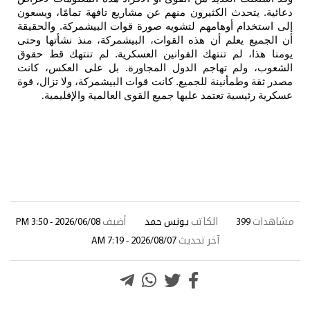
دعائية. يتحدث الكثيرون منهم عن مشاريع تافهة تمامًا، ويسعون
إلى استخدام أوهامهم لتشويه صورة قوات البيشمركة. والحقيقة
أن الجميع يعلم أن هذه القوات، البيشمركة، منذ نشأتها وحتى
يومنا هذا، لم تنتهك القوانين العسكرية. لم تنتهك قط حقوق
الشعوب، ولم تهاجم الدول المجاورة. بل على العكس، كانت
مصدر ثقة وطمأنينة للجميع. كانت قوات البيشمركة، ولا تزال، قوة
عسكرية رئيسية تعتمد عليها جميع القوى العالمية والإقليمية
.
مشاهدات
399
الكاتب
يونس حمد
أضيف
2026/06/08 - 3:50 PM
آخر تحديث
2026/08/07 - 7:19 AM