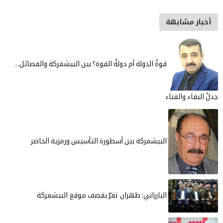
أخبار مشابهة
قوةُ الدولة أم دولةُ القوة؟ بين البيشمركة والفصائل...
جدلُ البقاء والفناء
البيشمركة بين أسطورة التأسيس ورمزية الحاضر
البارزاني: طهران تقرّ بقصف موقع البيشمركة