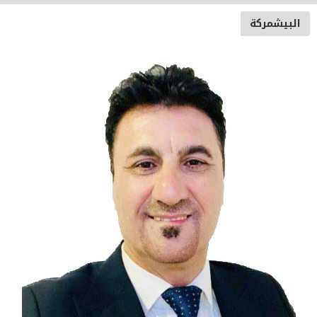
البيشمركة