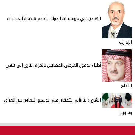
الهندرة في مؤسسات الدولة.. إعادة هندسة العمليات
الإدارية
أطباء يدعون المرضى المصابين بالحزام الناري إلى تلقي
اللقاح
الشرع والبارزاني يتّفقان على توسيع التعاون بين العراق
وسوريا