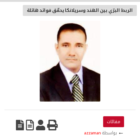
الربط البرّي بين الهند وسريلانكا يحقّق فوائد هائلة
مقالات
←
بواسطة
azzaman