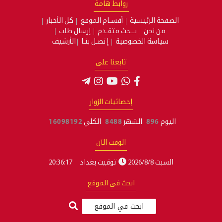
روابط هامة
الصفحة الرئيسية
أقسـام الموقع
كل الأخبار
من نحن
بـــحث متقـدم
إرسال طلب
سياسة الخصوصية
إتصـل بنـا
الأرشيف
تابعنا على
إحصائيات الزوار
اليوم
896
الشهر
8488
الكلي
16098192
الوقت الآن
السبت 2026/8/8
توقيت بغداد
20:36:17
ابحث في الموقع