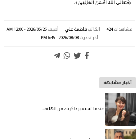
﴿فَتَعَالَى اللَّهُ أَحْسَنُ الْخَالِقِينَ﴾
.
مشاهدات
424
الكاتب
فاطمة علي
أضيف
2026/05/25 - 12:00 AM
آخر تحديث
2026/08/08 - 6:45 PM
أخبار مشابهة
عندما تستعير ذاكرتك من الهاتف