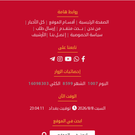
روابط هامة
الصفحة الرئيسية
أقسـام الموقع
كل الأخبار
من نحن
بـــحث متقـدم
إرسال طلب
سياسة الخصوصية
إتصـل بنـا
الأرشيف
تابعنا على
إحصائيات الزوار
اليوم
1007
الشهر
8599
الكلي
16098303
الوقت الآن
السبت 2026/8/8
توقيت بغداد
23:04:12
ابحث في الموقع