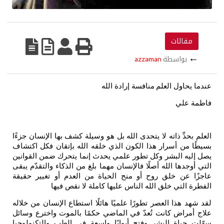
مقالات
←
بواسطة
azzaman
عندما يحاول العلم
منافسة إرادة الله
فاطمة علي
العلم بحدِّ ذاته لا يتحدى الله بل هو وسيلة كشف بها الإنسان جزءًا
بسيطًا من أسرار هذا الكون الذي خلقه الله بإتقان فكل اكتشاف
يصل إليه البشر وكل تطور علمي يحدث إنما يتحرك ضمن القوانين
التي أوجدها الله أصلًا فالإنسان مهما بلغ من الذكاء والتقدّم يبقى
عاجزًا عن خلق روح أو منح الحياة من العدم أو تغيير حقيقة
الفطرة التي خلق الله الناس عليها كاملة لا نقص فيها
لقد شهد هذا العصر تطورًا علميًا هائلًا استطاع الإنسان من خلاله
علاج أمراض كانت تُعدّ في الماضي حكمًا بالموت واخترع وسائل
سهّلت حياة البشر وفتح أبوابًا واسعة في الطب والتكنولوجيا