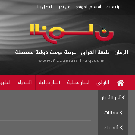
الرئيسية
أقسام الموقع
من نحن
اتصل بنا
الزمان - طبعة العراق - عربية يومية دولية مستقلة
www.Azzaman-Iraq.com
الأولى
أخبار محلية
أخبار دولية
ألف ياء
أغلبي
آخر الأخبار
مقالات
ألف ياء