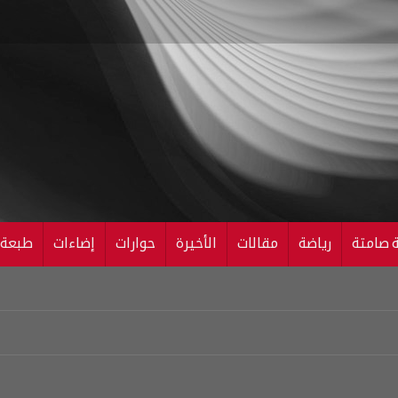
ة صامتة
رياضة
مقالات
الأخيرة
حوارات
إضاءات
طبعة ال