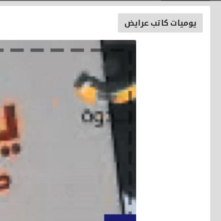
يوميات كاتب عرايض