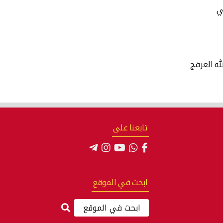
ي
له العرفج
تابعنا على
ابحث في الموقع