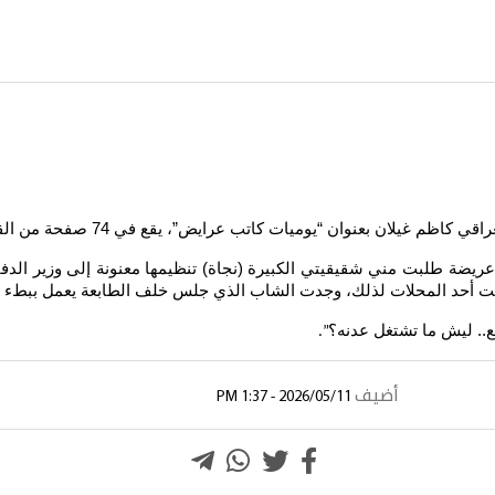
غيلان بعنوان “يوميات كاتب عرايض”، يقع في 74 صفحة من القطع المتوسط
هو عريضة طلبت مني شقيقيتي الكبيرة (نجاة) تنظيمها معنونة إلى وزير ال
 أحد المحلات لذلك، وجدت الشاب الذي جلس خلف الطابعة يعمل ببطء ف
ع.. ليش ما تشتغل عدنه؟
”.
أضيف
2026/05/11 - 1:37 PM