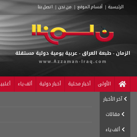
الرئيسية
أقسام الموقع
من نحن
اتصل بنا
الزمان - طبعة العراق - عربية يومية دولية مستقلة
www.Azzaman-Iraq.com
الأولى
أخبار محلية
أخبار دولية
ألف ياء
أغلبي
آخر الأخبار
مقالات
ألف ياء