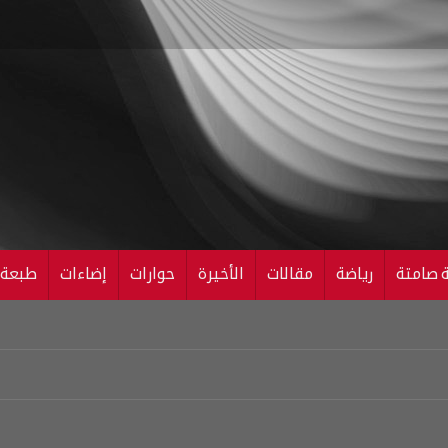
ة صامتة
رياضة
مقالات
الأخيرة
حوارات
إضاءات
طبعة ال