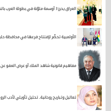
العراق يحرز 3 أوسمة ملوّنة في بطولة العرب بالشطرنج
الأولمبية تحضّر لإفتتاح فرعها في محافظة حلب
مفاهيم قانونية شاهد الملك أو عرض العفو عن 
تعاليل وتباريح روحانية.. تحليل تأويلي لأدب الرو