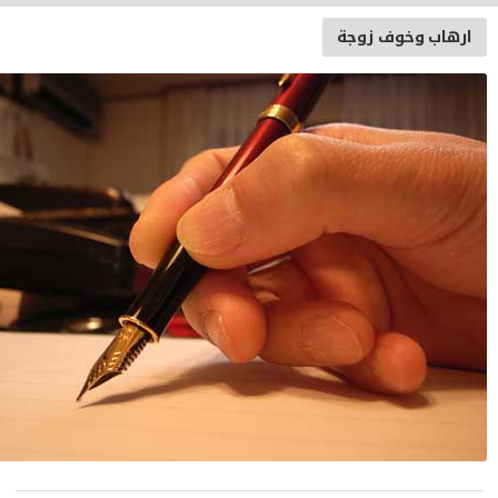
رهاب وخوف زوجة