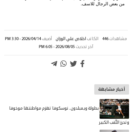
ن بعض الرجال للاسف
.
اهدات
446
الكاتب
اخلاص علي الوزان
أضيف
2026/04/14 - 3:30 PM
آخر تحديث
2026/08/05 - 6:05 PM
خبار مشابهة
بطولة ويمبلدون.. نوسكوفا تهزم مواطنتها موخوفا
ز اللّقب الكبير