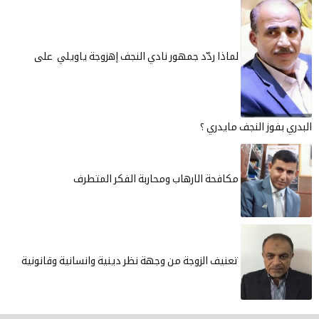
لماذا ردّد جمهور نادي النجف إهزوجة ياويلي على
دري بفوز النجف مايدري ؟
مكافحة الارهاب ومحاربة الفكر المتطرف
تعنيف الزوجة من وجهة نظر دينية وانسانية وقانونية