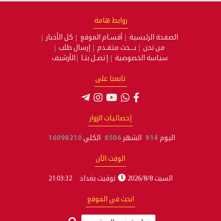
روابط هامة
الصفحة الرئيسية
أقسـام الموقع
كل الأخبار
من نحن
بـــحث متقـدم
إرسال طلب
سياسة الخصوصية
إتصـل بنـا
الأرشيف
تابعنا على
إحصائيات الزوار
اليوم
914
الشهر
8506
الكلي
16098210
الوقت الآن
السبت 2026/8/8
توقيت بغداد
21:03:33
ابحث في الموقع