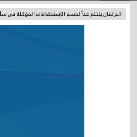
البرلمان يلتئم غداً لحسم الإستحقاقات المؤجّلة في سلّ