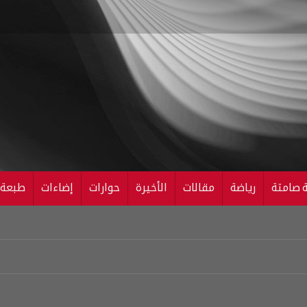
ة صامتة
رياضة
مقالات
الأخيرة
حوارات
إضاءات
طبعة ال