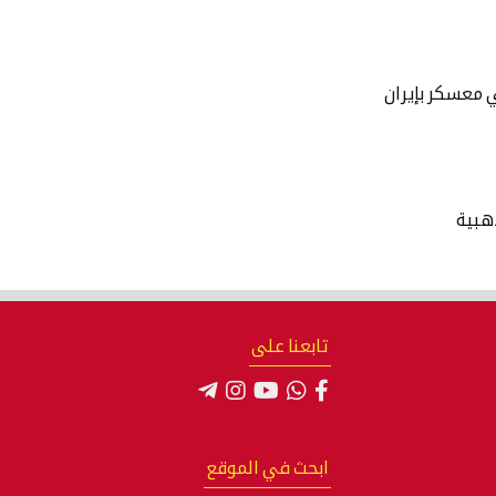
 معسكر بإيران
هبية
تابعنا على
ابحث في الموقع