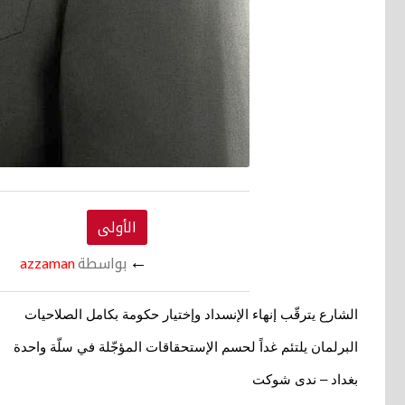
الأولى
←
بواسطة
azzaman
الشارع يترقّب إنهاء الإنسداد وإختيار حكومة بكامل الصلاحيات
البرلمان يلتئم غداً لحسم الإستحقاقات
المؤجّلة في سلّة واحدة
بغداد – ندى شوكت