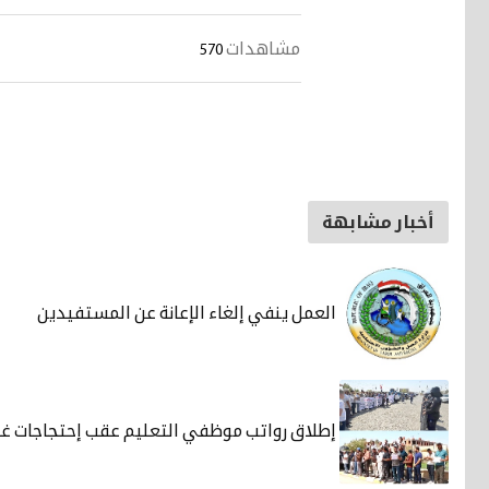
مشاهدات
570
أخبار مشابهة
العمل ينفي إلغاء الإعانة عن المستفيدين
إطلاق رواتب موظفي التعليم عقب إحتجاجات غاض