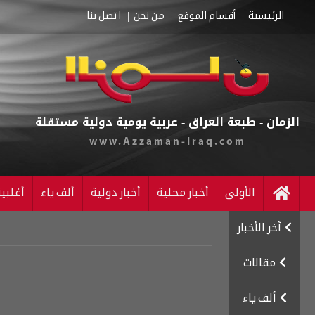
الرئيسية
أقسام الموقع
من نحن
اتصل بنا
الزمان - طبعة العراق - عربية يومية دولية مستقلة
www.Azzaman-Iraq.com
الأولى
أخبار محلية
أخبار دولية
ألف ياء
أغلبي
آخر الأخبار
مقالات
ألف ياء