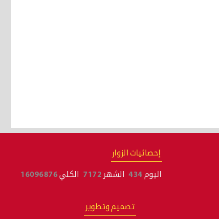
إحصائيات الزوار
اليوم
434
الشهر
7172
الكلي
16096876
تصميم وتطوير