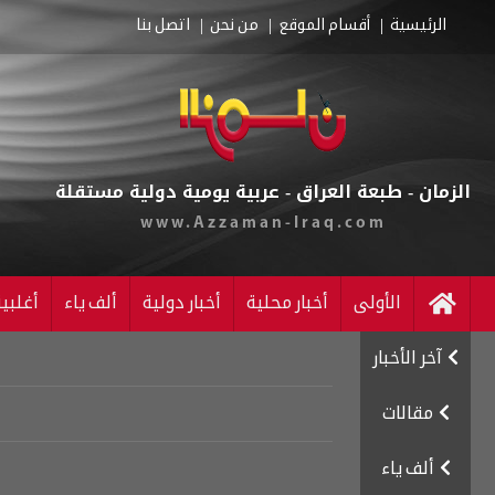
الرئيسية
أقسام الموقع
من نحن
اتصل بنا
الزمان - طبعة العراق - عربية يومية دولية مستقلة
www.Azzaman-Iraq.com
الأولى
أخبار محلية
أخبار دولية
ألف ياء
أغلبي
آخر الأخبار
مقالات
ألف ياء