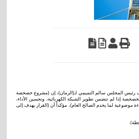
ئب رئيس المجلس سالم التميمي لـ(الزمان)، إن (مشروع خصخصة
خصخصة إذا لم تتضمن تطوير الشبكة الكهربائية، وتحسين الأداء،
 موضوعية لما يخدم الصالح العام)، مؤكداً أن (القرار يهدف إلى
فظة
).