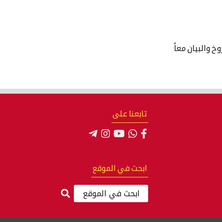
خ والبيان معاً
تابعنا على
ابحث في الموقع