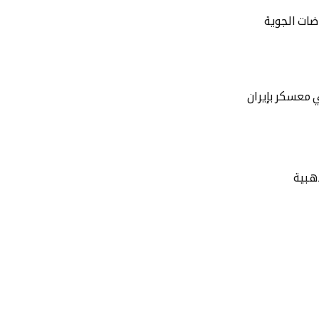
اضات الجوية
 معسكر بإيران
هبية