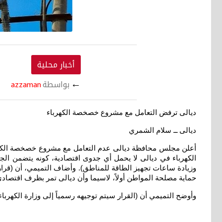
أخبار محلية
←
بواسطة
azzaman
ديالى ترفض التعامل مع مشروع خصخصة الكهرباء
ديالى ــ سلام الشمري
أعلن مجلس محافظة ديالى عدم التعامل مع مشروع خصخصة الكهرب
الكهرباء في ديالى لا يحمل أي جدوى اقتصادية، كونه يتضمن الجب
وزيادة ساعات تجهيز الطاقة للمناطق). وأضاف التميمي، أن (قرار 
حماية مصلحة المواطن أولاً، لاسيما وأن ديالى تمر بظرف اقتصادي
وأوضح التميمي أن (القرار سيتم توجيهه رسمياً إلى وزارة الكهرباء،