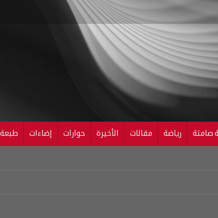
ة صامتة
رياضة
مقالات
الأخيرة
حوارات
إضاءات
طبعة ال