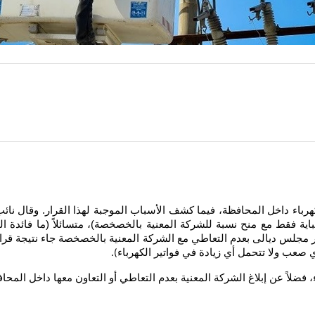
اء داخل المحافظة، فيما كشف الأسباب الموجبة لهذا القرار. وقال نا
اية فقط مع منح نسبة للشركة المعنية بالخصخصة)، متسائلاً (ما فائدة ال
مجلس ديالى بعدم التعاطي مع الشركة المعنية بالخصخصة جاء نتيجة قراءة
 صعب ولا تتحمل أي زيادة في فواتير الكهرباء
).
 فضلاً عن إبلاغ الشركة المعنية بعدم التعاطي أو التعاون معها داخل المحا