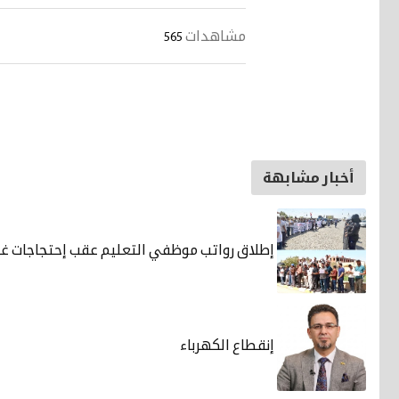
مشاهدات
565
أخبار مشابهة
إطلاق رواتب موظفي التعليم عقب إحتجاجات غاض
إنقطاع الكهرباء