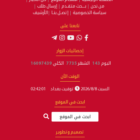
من نحن
بـــحث متقـدم
إرسال طلب
سياسة الخصوصية
إتصـل بنـا
الأرشيف
تابعنا على
إحصائيات الزوار
اليوم
143
الشهر
7735
الكلي
16097439
الوقت الآن
السبت 2026/8/8
توقيت بغداد
02:42:02
ابحث في الموقع
تصميم وتطوير