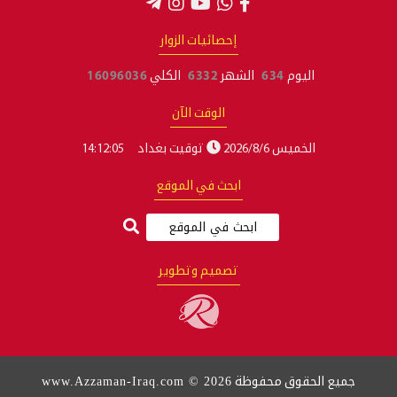
إحصائيات الزوار
اليوم
634
الشهر
6332
الكلي
16096036
الوقت الآن
الخميس 2026/8/6
توقيت بغداد
14:12:05
ابحث في الموقع
تصميم وتطوير
www.Azzaman-Iraq.com © 2026
جميع الحقوق محفوظة