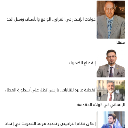
حوادث الإنتحار في العراق.. الواقع والأسباب وسبل الحد
منها
إنقطاع الكهرباء
تغطية عابرة للقارات.. باريس تطل على أسطورة العطاء
الإنساني في كربلاء المقدسة
إغلاق نظام التراخيص وتحديد موعد التصويت في إتحاد