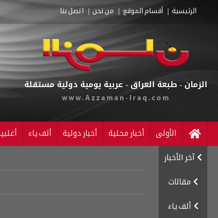
الرئيسية
أقسام الموقع
من نحن
اتصل بنا
الزمان - طبعة العراق - عربية يومية دولية مستقلة
www.Azzaman-Iraq.com
الأولى
أخبار محلية
أخبار دولية
ألف ياء
أغلبي
آخر الأخبار
مقالات
ألف ياء