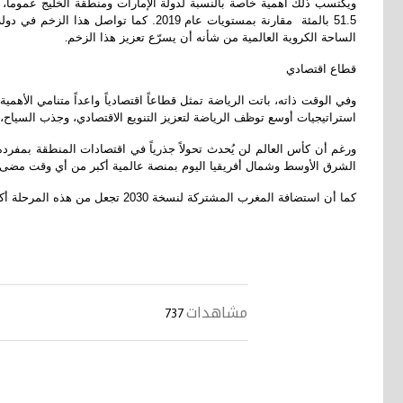
الساحة الكروية العالمية من شأنه أن يسرّع تعزيز هذا الزخم
.
قطاع اقتصادي
وفي الوقت ذاته، باتت الرياضة تمثل قطاعاً اقتصادياً واعداً متنامي الأه
استراتيجيات أوسع توظف الرياضة لتعزيز التنويع الاقتصادي، وجذب السياح، 
ورغم أن كأس العالم لن يُحدث تحولاً جذرياً في اقتصادات المنطقة بمفر
الشرق الأوسط وشمال أفريقيا اليوم بمنصة عالمية أكبر من أي وقت مضى
كما أن استضافة المغرب المشتركة لنسخة 2030 تجعل من هذه المرحلة أكثر من مجرد لحظة استثنائية، بل خطوة إضافية في مسيرة ترسيخ الاقتصاد الرياضي المتنامي في المنطقة
مشاهدات
737