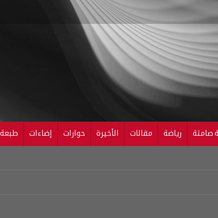
ة صامتة
رياضة
مقالات
الأخيرة
حوارات
إضاءات
طبعة ال