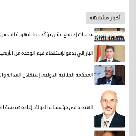
أخبار مشابهة
مخرجات إجتماع عمّان تؤكّد حماية هوية القدس ا
البارزاني يدعو لإستلهام قيم الوحدة من الأربعين
المحكمة الجنائية الدولية.. إستقلال العدالة و
الهندرة في مؤسسات الدولة.. إعادة هندسة العم