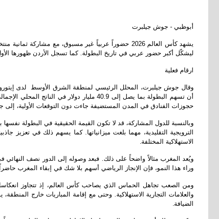
أبوظبي - جوش جيلبرت
ليشكّل أكبر حضور عربي في تاريخ البطولة. كما تسجل الأردن ظهورها الأول ف
ارقام فعلية
وقال جوش جيلبرت، المحلل الرئيسي لمنطقة الشرق الأوسط لدى إيتورو: 
حجوزات الفنادق في المدن المستضيفة جاءت دون التوقعات الأولية، إلى جان
وبالنسبة للدول المشاركة، قد لا تكون القيمة الحقيقية في البطولة نفسها ب
الترويجية التقليدية، مهما بلغت ميزانياتها. كما يسهم ذلك في تعزيز جاذب
الاستهلاكية المختلفة
.
وراء هذا النمو، فإن الإنجاز الرياضي أسهم بلا شك في إبقاء المغرب حاضراً 
ومن الصعب تجاهل الحماس الذي يصاحب كأس العالم، إذ تتجاوز انعكاس
والعلامات التجارية الاستهلاكية. وحتى مع إقامة المباريات خارج المنطقة
الضيافة
.