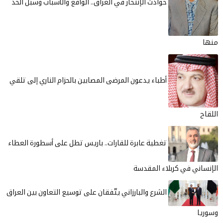
حوادث الإنتحار في العراق.. الواقع والأسباب وسبل الحد
منها
أطباء يدعون المرضى المصابين بالحزام الناري إلى تلقي
اللقاح
تغطية عابرة للقارات.. باريس تطل على أسطورة العطاء
الإنساني في كربلاء المقدسة
الشرع والبارزاني يتّفقان على توسيع التعاون بين العراق
وسوريا