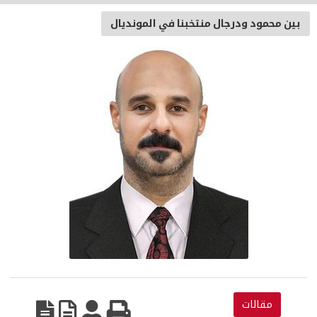
بين محمود ودرجال منتخبنا في المونديال
مقالات