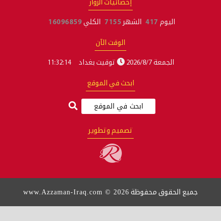
إحصائيات الزوار
اليوم
417
الشهر
7155
الكلي
16096859
الوقت الآن
الجمعة 2026/8/7
توقيت بغداد
11:32:15
ابحث في الموقع
تصميم وتطوير
www.Azzaman-Iraq.com © 2026
 الحقوق محفوظة