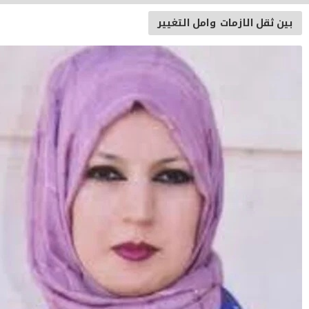
الازمات وامل التغيير