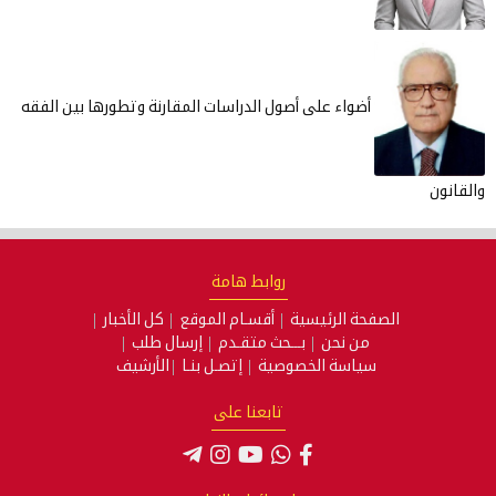
أضواء على أصول الدراسات المقارنة وتطورها بين الفقه
روابط هامة
الصفحة الرئيسية
أقسـام الموقع
كل الأخبار
من نحن
بـــحث متقـدم
إرسال طلب
سياسة الخصوصية
إتصـل بنـا
الأرشيف
تابعنا على