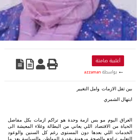
لبية صامتة
واسطة
azzaman
الازمات
وامل التغيير
الشمري
اليوم مو بس ازمة وحدة هو تراكم ازمات بكل مفاصل
ن الاقتصاد اللي يعاني من البطالة وغلاء المعيشة الى
 اللي بعدها دون المستوى رغم كل السنين والوعود
تراجع والصحة مرهونة بقدرة المواطن والسياسة بعد ما