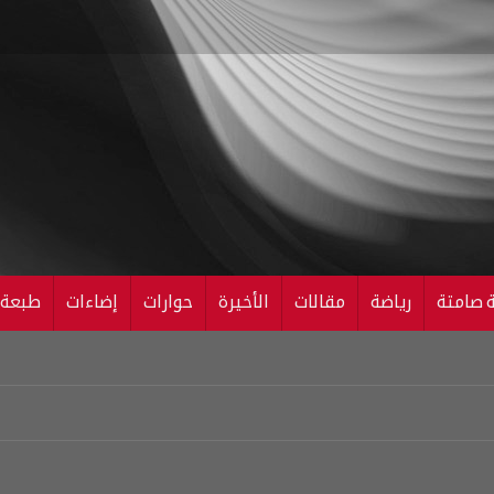
ة صامتة
رياضة
مقالات
الأخيرة
حوارات
إضاءات
طبعة ال