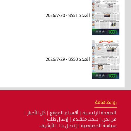
العدد 8551 - 2026/7/30
العدد 8550 - 2026/7/29
روابط هامة
الصفحة الرئيسية
أقسـام الموقع
كل الأخبار
من نحن
بـــحث متقـدم
إرسال طلب
سياسة الخصوصية
إتصـل بنـا
الأرشيف