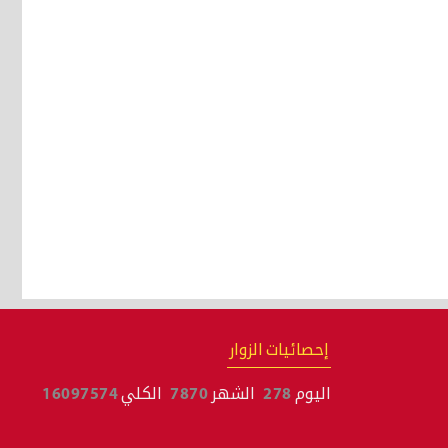
إحصائيات الزوار
اليوم
278
الشهر
7870
الكلي
16097574