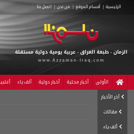
الرئيسية
أقسام الموقع
من نحن
اتصل بنا
الزمان - طبعة العراق - عربية يومية دولية مستقلة
www.Azzaman-Iraq.com
الأولى
أخبار محلية
أخبار دولية
ألف ياء
أغلبي
آخر الأخبار
مقالات
ألف ياء