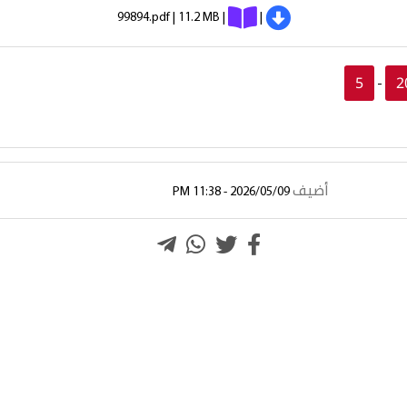
99894.pdf | 11.2 MB |
|
5
2
-
أضيف
2026/05/09 - 11:38 PM